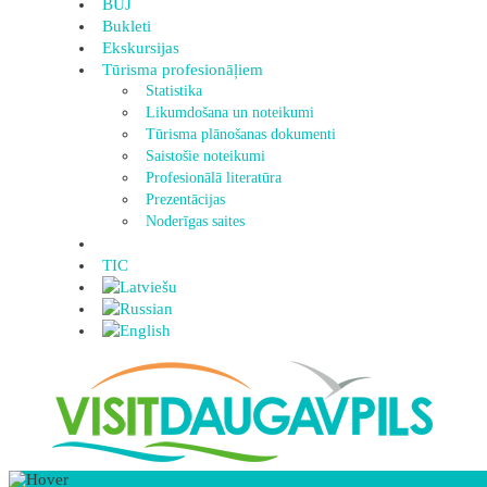
BUJ
Bukleti
Ekskursijas
Tūrisma profesionāļiem
Statistika
Likumdošana un noteikumi
Tūrisma plānošanas dokumenti
Saistošie noteikumi
Profesionālā literatūra
Prezentācijas
Noderīgas saites
TIC