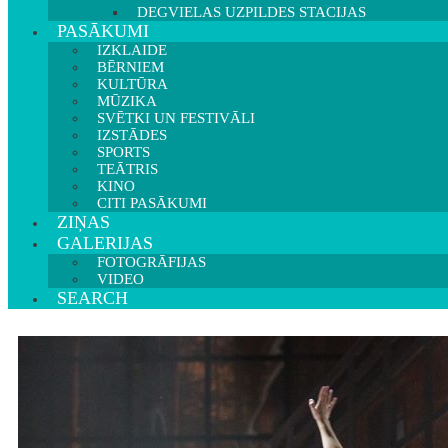
DEGVIELAS UZPILDES STACIJAS
PASĀKUMI
IZKLAIDE
BĒRNIEM
KULTŪRA
MŪZIKA
SVĒTKI UN FESTIVĀLI
IZSTĀDES
SPORTS
TEĀTRIS
KINO
CITI PASĀKUMI
ZIŅAS
GALERIJAS
FOTOGRĀFIJAS
VIDEO
SEARCH