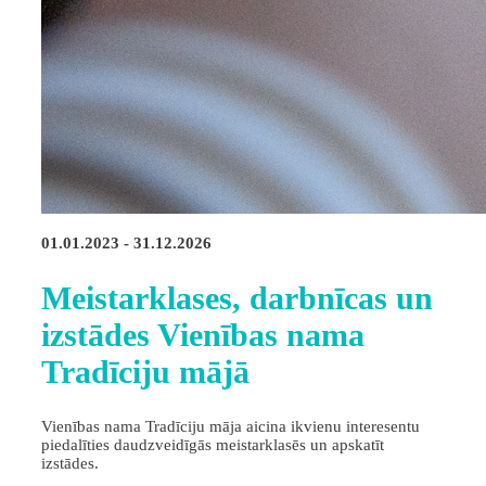
01.01.2023 - 31.12.2026
Meistarklases, darbnīcas un
izstādes Vienības nama
Tradīciju mājā
Vienības nama Tradīciju māja aicina ikvienu interesentu
piedalīties daudzveidīgās meistarklasēs un apskatīt
izstādes.