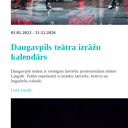
01.01.2023 - 31.12.2026
Daugavpils teātra izrāžu
kalendārs
Daugavpils teātris ir vienīgais latviešu profesionālais teātris
Latgalē. Teātra repertuārā ir izrādes latviešu, krievu un
latgaliešu valodā.
Lasīt vairāk