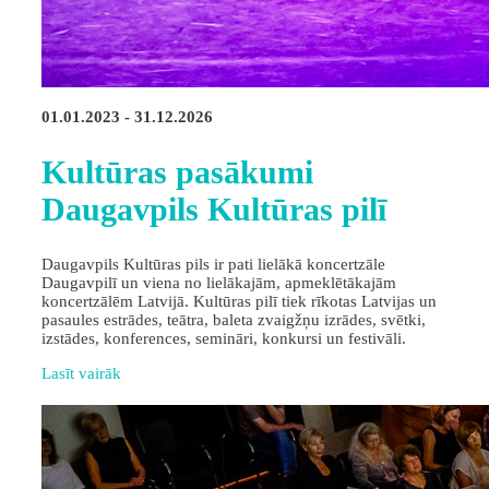
01.01.2023 - 31.12.2026
Kultūras pasākumi
Daugavpils Kultūras pilī
Daugavpils Kultūras pils ir pati lielākā koncertzāle
Daugavpilī un viena no lielākajām, apmeklētākajām
koncertzālēm Latvijā. Kultūras pilī tiek rīkotas Latvijas un
pasaules estrādes, teātra, baleta zvaigžņu izrādes, svētki,
izstādes, konferences, semināri, konkursi un festivāli.
Lasīt vairāk