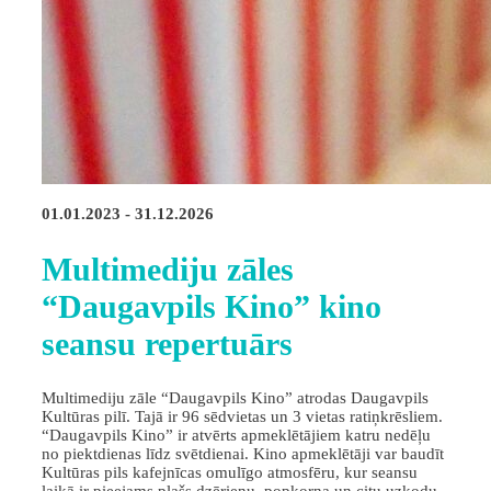
01.01.2023 - 31.12.2026
Multimediju zāles
“Daugavpils Kino” kino
seansu repertuārs
Multimediju zāle “Daugavpils Kino” atrodas Daugavpils
Kultūras pilī. Tajā ir 96 sēdvietas un 3 vietas ratiņkrēsliem.
“Daugavpils Kino” ir atvērts apmeklētājiem katru nedēļu
no piektdienas līdz svētdienai. Kino apmeklētāji var baudīt
Kultūras pils kafejnīcas omulīgo atmosfēru, kur seansu