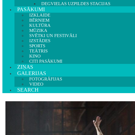
DEGVIELAS UZPILDES STACIJAS
PASĀKUMI
IZKLAIDE
BĒRNIEM
KULTŪRA
MŪZIKA
SVĒTKI UN FESTIVĀLI
IZSTĀDES
SPORTS
TEĀTRIS
KINO
CITI PASĀKUMI
ZIŅAS
GALERIJAS
FOTOGRĀFIJAS
VIDEO
SEARCH