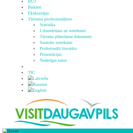
BUJ
Bukleti
Ekskursijas
Tūrisma profesionāļiem
Statistika
Likumdošana un noteikumi
Tūrisma plānošanas dokumenti
Saistošie noteikumi
Profesionālā literatūra
Prezentācijas
Noderīgas saites
TIC