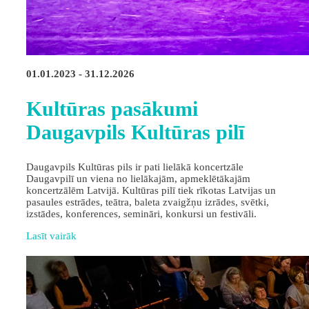
01.01.2023 - 31.12.2026
Kultūras pasākumi
Daugavpils Kultūras pilī
Daugavpils Kultūras pils ir pati lielākā koncertzāle
Daugavpilī un viena no lielākajām, apmeklētākajām
koncertzālēm Latvijā. Kultūras pilī tiek rīkotas Latvijas un
pasaules estrādes, teātra, baleta zvaigžņu izrādes, svētki,
izstādes, konferences, semināri, konkursi un festivāli.
Lasīt vairāk