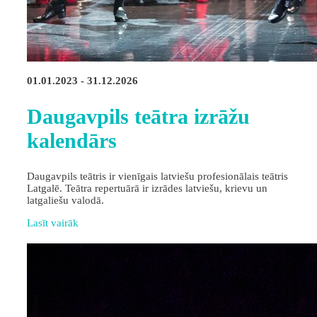
01.01.2023 - 31.12.2026
Daugavpils teātra izrāžu
kalendārs
Daugavpils teātris ir vienīgais latviešu profesionālais teātris
Latgalē. Teātra repertuārā ir izrādes latviešu, krievu un
latgaliešu valodā.
Lasīt vairāk