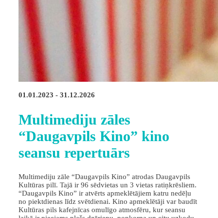
01.01.2023 - 31.12.2026
Multimediju zāles
“Daugavpils Kino” kino
seansu repertuārs
Multimediju zāle “Daugavpils Kino” atrodas Daugavpils
Kultūras pilī. Tajā ir 96 sēdvietas un 3 vietas ratiņkrēsliem.
“Daugavpils Kino” ir atvērts apmeklētājiem katru nedēļu
no piektdienas līdz svētdienai. Kino apmeklētāji var baudīt
Kultūras pils kafejnīcas omulīgo atmosfēru, kur seansu