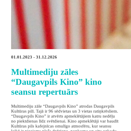
01.01.2023 - 31.12.2026
Multimediju zāles
“Daugavpils Kino” kino
seansu repertuārs
Multimediju zāle “Daugavpils Kino” atrodas Daugavpils
Kultūras pilī. Tajā ir 96 sēdvietas un 3 vietas ratiņkrēsliem.
“Daugavpils Kino” ir atvērts apmeklētājiem katru nedēļu
no piektdienas līdz svētdienai. Kino apmeklētāji var baudīt
Kultūras pils kafejnīcas omulīgo atmosfēru, kur seansu