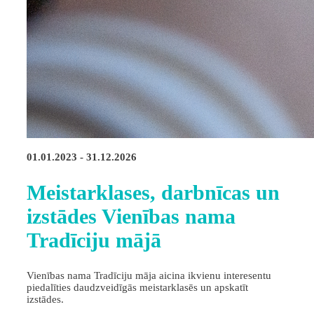
01.01.2023 - 31.12.2026
Meistarklases, darbnīcas un
izstādes Vienības nama
Tradīciju mājā
Vienības nama Tradīciju māja aicina ikvienu interesentu
piedalīties daudzveidīgās meistarklasēs un apskatīt
izstādes.