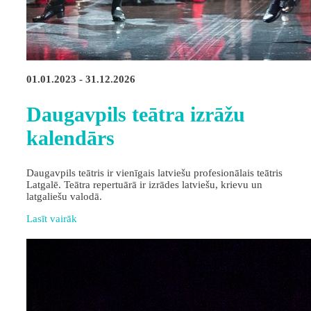
01.01.2023 - 31.12.2026
Daugavpils teātra izrāžu
kalendārs
Daugavpils teātris ir vienīgais latviešu profesionālais teātris
Latgalē. Teātra repertuārā ir izrādes latviešu, krievu un
latgaliešu valodā.
Lasīt vairāk