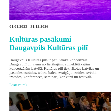
01.01.2023 - 31.12.2026
Kultūras pasākumi
Daugavpils Kultūras pilī
Daugavpils Kultūras pils ir pati lielākā koncertzāle
Daugavpilī un viena no lielākajām, apmeklētākajām
koncertzālēm Latvijā. Kultūras pilī tiek rīkotas Latvijas un
pasaules estrādes, teātra, baleta zvaigžņu izrādes, svētki,
izstādes, konferences, semināri, konkursi un festivāli.
Lasīt vairāk