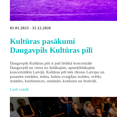
01.01.2023 - 31.12.2026
Kultūras pasākumi
Daugavpils Kultūras pilī
Daugavpils Kultūras pils ir pati lielākā koncertzāle
Daugavpilī un viena no lielākajām, apmeklētākajām
koncertzālēm Latvijā. Kultūras pilī tiek rīkotas Latvijas un
pasaules estrādes, teātra, baleta zvaigžņu izrādes, svētki,
izstādes, konferences, semināri, konkursi un festivāli.
Lasīt vairāk