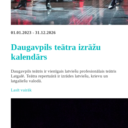
01.01.2023 - 31.12.2026
Daugavpils teātra izrāžu
kalendārs
Daugavpils teātris ir vienīgais latviešu profesionālais teātris
Latgalē. Teātra repertuārā ir izrādes latviešu, krievu un
latgaliešu valodā.
Lasīt vairāk