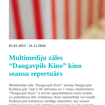
01.01.2023 - 31.12.2026
Multimediju zāles
“Daugavpils Kino” kino
seansu repertuārs
Multimediju zāle “Daugavpils Kino” atrodas Daugavpils
Kultūras pilī. Tajā ir 96 sēdvietas un 3 vietas ratiņkrēsliem.
“Daugavpils Kino” ir atvērts apmeklētājiem katru nedēļu
no piektdienas līdz svētdienai. Kino apmeklētāji var baudīt
Kultūras pils kafejnīcas omulīgo atmosfēru, kur seansu