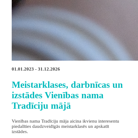
01.01.2023 - 31.12.2026
Meistarklases, darbnīcas un
izstādes Vienības nama
Tradīciju mājā
Vienības nama Tradīciju māja aicina ikvienu interesentu
piedalīties daudzveidīgās meistarklasēs un apskatīt
izstādes.