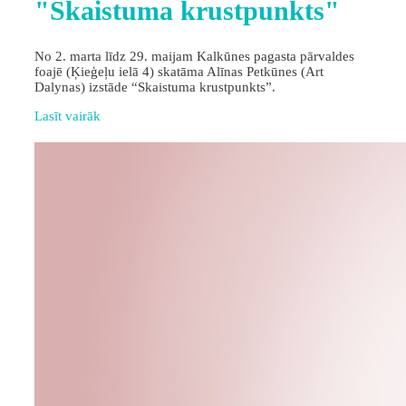
"Skaistuma krustpunkts"
No 2. marta līdz 29. maijam Kalkūnes pagasta pārvaldes
foajē (Ķieģeļu ielā 4) skatāma Alīnas Petkūnes (Art
Dalynas) izstāde “Skaistuma krustpunkts”.
Lasīt vairāk