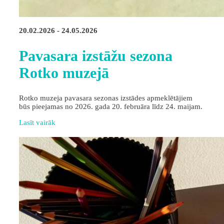
20.02.2026 - 24.05.2026
Pavasara izstāžu sezona
Rotko muzejā
Rotko muzeja pavasara sezonas izstādes apmeklētājiem
būs pieejamas no 2026. gada 20. februāra līdz 24. maijam.
Lasīt vairāk