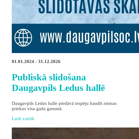
01.01.2024 - 31.12.2026
Publiskā slidošana
Daugavpils Ledus hallē
Daugavpils Ledus halle piedāvā iespēju baudīt ziemas
priekus visa gada garumā.
Lasīt vairāk