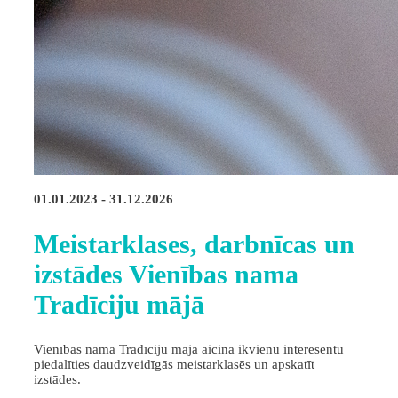
01.01.2023 - 31.12.2026
Meistarklases, darbnīcas un
izstādes Vienības nama
Tradīciju mājā
Vienības nama Tradīciju māja aicina ikvienu interesentu
piedalīties daudzveidīgās meistarklasēs un apskatīt
izstādes.