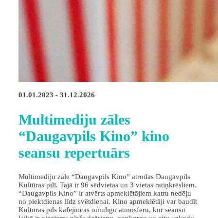
01.01.2023 - 31.12.2026
Multimediju zāles
“Daugavpils Kino” kino
seansu repertuārs
Multimediju zāle “Daugavpils Kino” atrodas Daugavpils
Kultūras pilī. Tajā ir 96 sēdvietas un 3 vietas ratiņkrēsliem.
“Daugavpils Kino” ir atvērts apmeklētājiem katru nedēļu
no piektdienas līdz svētdienai. Kino apmeklētāji var baudīt
Kultūras pils kafejnīcas omulīgo atmosfēru, kur seansu