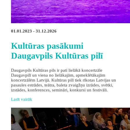
01.01.2023 - 31.12.2026
Kultūras pasākumi
Daugavpils Kultūras pilī
Daugavpils Kultūras pils ir pati lielākā koncertzāle
Daugavpilī un viena no lielākajām, apmeklētākajām
koncertzālēm Latvijā. Kultūras pilī tiek rīkotas Latvijas un
pasaules estrādes, teātra, baleta zvaigžņu izrādes, svētki,
izstādes, konferences, semināri, konkursi un festivāli.
Lasīt vairāk