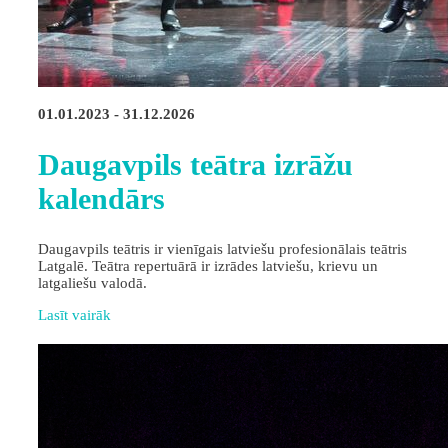
01.01.2023 - 31.12.2026
Daugavpils teātra izrāžu
kalendārs
Daugavpils teātris ir vienīgais latviešu profesionālais teātris
Latgalē. Teātra repertuārā ir izrādes latviešu, krievu un
latgaliešu valodā.
Lasīt vairāk