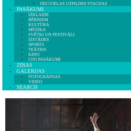
DEGVIELAS UZPILDES STACIJAS
PASĀKUMI
IZKLAIDE
BĒRNIEM
KULTŪRA
MŪZIKA
SVĒTKI UN FESTIVĀLI
IZSTĀDES
SPORTS
TEĀTRIS
KINO
CITI PASĀKUMI
ZIŅAS
GALERIJAS
FOTOGRĀFIJAS
VIDEO
SEARCH