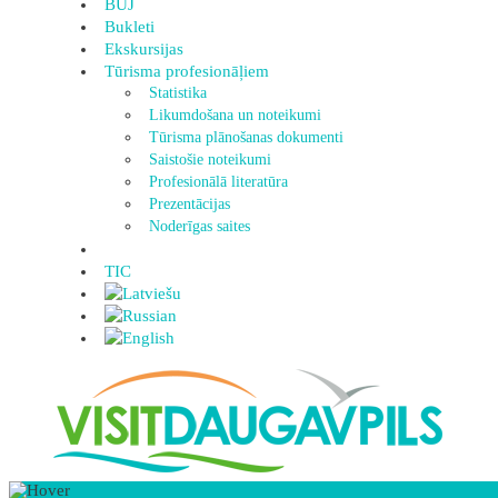
BUJ
Bukleti
Ekskursijas
Tūrisma profesionāļiem
Statistika
Likumdošana un noteikumi
Tūrisma plānošanas dokumenti
Saistošie noteikumi
Profesionālā literatūra
Prezentācijas
Noderīgas saites
TIC