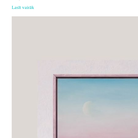
Lasīt vairāk