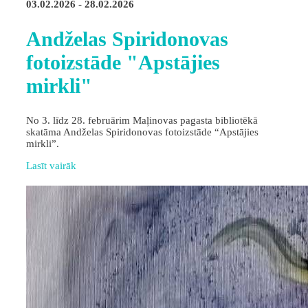
03.02.2026 - 28.02.2026
Andželas Spiridonovas
fotoizstāde "Apstājies
mirkli"
No 3. līdz 28. februārim Maļinovas pagasta bibliotēkā
skatāma Andželas Spiridonovas fotoizstāde “Apstājies
mirkli”.
Lasīt vairāk