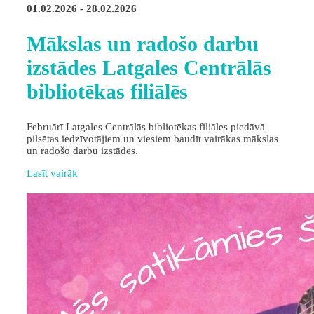
01.02.2026 - 28.02.2026
Mākslas un radošo darbu
izstādes Latgales Centrālās
bibliotēkas filiālēs
Februārī Latgales Centrālās bibliotēkas filiāles piedāvā
pilsētas iedzīvotājiem un viesiem baudīt vairākas mākslas
un radošo darbu izstādes.
Lasīt vairāk