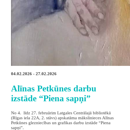
04.02.2026 - 27.02.2026
Alīnas Petkūnes darbu
izstāde “Piena sapņi”
No 4. līdz 27. februārim Latgales Centrālajā bibliotēkā
(Rīgas iela 22A, 2. stāvs) apskatāma mākslinieces Alīnas
Petkūnes glezniecības un grafikas darbu izstāde “Piena
sapņi”.