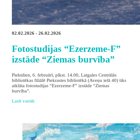
02.02.2026 - 26.02.2026
Fotostudijas “Ezerzeme-F”
izstāde “Ziemas burvība”
Piektdien, 6. februārī, plkst. 14.00, Latgales Centrālās
bibliotēkas filiālē Piekrastes bibliotēkā (Aveņu ielā 40) tiks
atklāta fotostudijas “Ezerzeme-F” izstāde “Ziemas
burvība”.
Lasīt vairāk