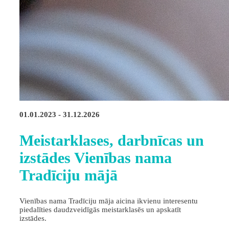
01.01.2023 - 31.12.2026
Meistarklases, darbnīcas un
izstādes Vienības nama
Tradīciju mājā
Vienības nama Tradīciju māja aicina ikvienu interesentu
piedalīties daudzveidīgās meistarklasēs un apskatīt
izstādes.