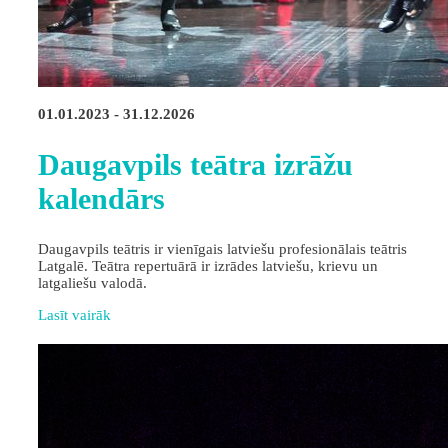
01.01.2023 - 31.12.2026
Daugavpils teātra izrāžu
kalendārs
Daugavpils teātris ir vienīgais latviešu profesionālais teātris
Latgalē. Teātra repertuārā ir izrādes latviešu, krievu un
latgaliešu valodā.
Lasīt vairāk