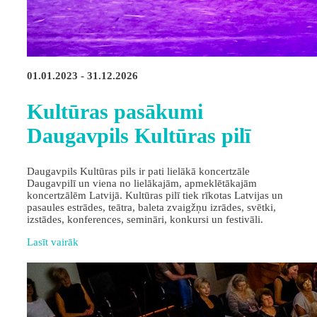
01.01.2023 - 31.12.2026
Kultūras pasākumi
Daugavpils Kultūras pilī
Daugavpils Kultūras pils ir pati lielākā koncertzāle
Daugavpilī un viena no lielākajām, apmeklētākajām
koncertzālēm Latvijā. Kultūras pilī tiek rīkotas Latvijas un
pasaules estrādes, teātra, baleta zvaigžņu izrādes, svētki,
izstādes, konferences, semināri, konkursi un festivāli.
Lasīt vairāk