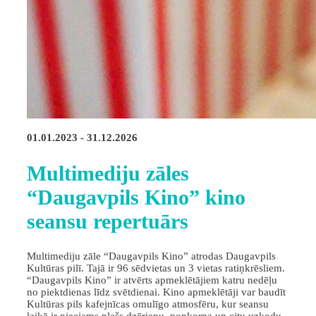
01.01.2023 - 31.12.2026
Multimediju zāles
“Daugavpils Kino” kino
seansu repertuārs
Multimediju zāle “Daugavpils Kino” atrodas Daugavpils
Kultūras pilī. Tajā ir 96 sēdvietas un 3 vietas ratiņkrēsliem.
“Daugavpils Kino” ir atvērts apmeklētājiem katru nedēļu
no piektdienas līdz svētdienai. Kino apmeklētāji var baudīt
Kultūras pils kafejnīcas omulīgo atmosfēru, kur seansu