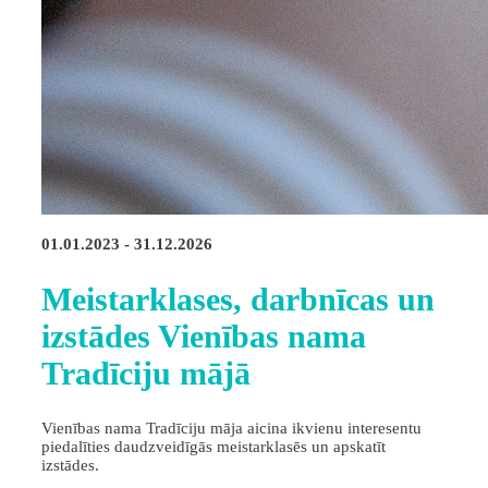
01.01.2023 - 31.12.2026
Meistarklases, darbnīcas un
izstādes Vienības nama
Tradīciju mājā
Vienības nama Tradīciju māja aicina ikvienu interesentu
piedalīties daudzveidīgās meistarklasēs un apskatīt
izstādes.