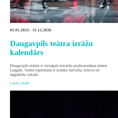
01.01.2023 - 31.12.2026
Daugavpils teātra izrāžu
kalendārs
Daugavpils teātris ir vienīgais latviešu profesionālais teātris
Latgalē. Teātra repertuārā ir izrādes latviešu, krievu un
latgaliešu valodā.
Lasīt vairāk