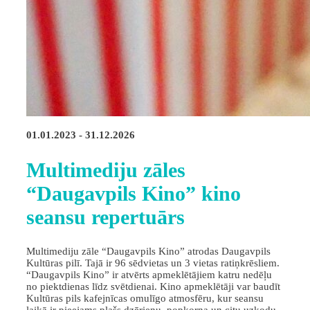
01.01.2023 - 31.12.2026
Multimediju zāles
“Daugavpils Kino” kino
seansu repertuārs
Multimediju zāle “Daugavpils Kino” atrodas Daugavpils
Kultūras pilī. Tajā ir 96 sēdvietas un 3 vietas ratiņkrēsliem.
“Daugavpils Kino” ir atvērts apmeklētājiem katru nedēļu
no piektdienas līdz svētdienai. Kino apmeklētāji var baudīt
Kultūras pils kafejnīcas omulīgo atmosfēru, kur seansu