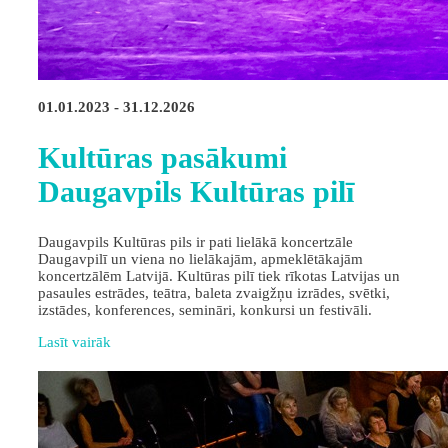
01.01.2023 - 31.12.2026
Kultūras pasākumi
Daugavpils Kultūras pilī
Daugavpils Kultūras pils ir pati lielākā koncertzāle
Daugavpilī un viena no lielākajām, apmeklētākajām
koncertzālēm Latvijā. Kultūras pilī tiek rīkotas Latvijas un
pasaules estrādes, teātra, baleta zvaigžņu izrādes, svētki,
izstādes, konferences, semināri, konkursi un festivāli.
Lasīt vairāk