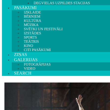
DEGVIELAS UZPILDES STACIJAS
PASĀKUMI
IZKLAIDE
BĒRNIEM
KULTŪRA
MŪZIKA
SVĒTKI UN FESTIVĀLI
IZSTĀDES
SPORTS
TEĀTRIS
KINO
CITI PASĀKUMI
ZIŅAS
GALERIJAS
FOTOGRĀFIJAS
VIDEO
SEARCH