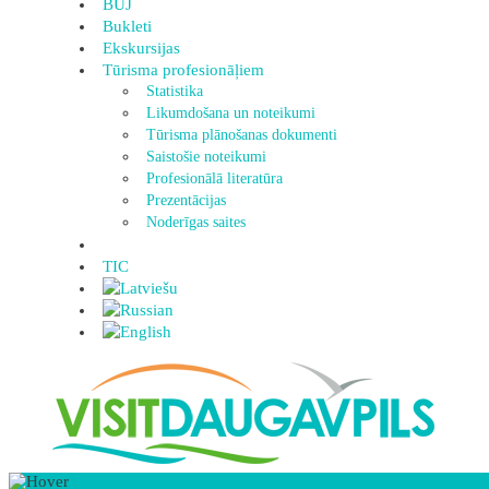
BUJ
Bukleti
Ekskursijas
Tūrisma profesionāļiem
Statistika
Likumdošana un noteikumi
Tūrisma plānošanas dokumenti
Saistošie noteikumi
Profesionālā literatūra
Prezentācijas
Noderīgas saites
TIC