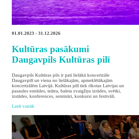
01.01.2023 - 31.12.2026
Kultūras pasākumi
Daugavpils Kultūras pilī
Daugavpils Kultūras pils ir pati lielākā koncertzāle
Daugavpilī un viena no lielākajām, apmeklētākajām
koncertzālēm Latvijā. Kultūras pilī tiek rīkotas Latvijas un
pasaules estrādes, teātra, baleta zvaigžņu izrādes, svētki,
izstādes, konferences, semināri, konkursi un festivāli.
Lasīt vairāk