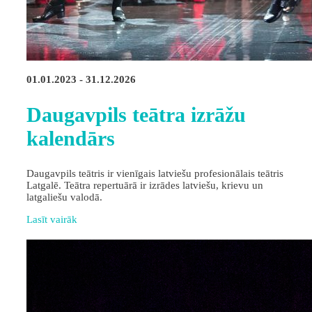
01.01.2023 - 31.12.2026
Daugavpils teātra izrāžu
kalendārs
Daugavpils teātris ir vienīgais latviešu profesionālais teātris
Latgalē. Teātra repertuārā ir izrādes latviešu, krievu un
latgaliešu valodā.
Lasīt vairāk