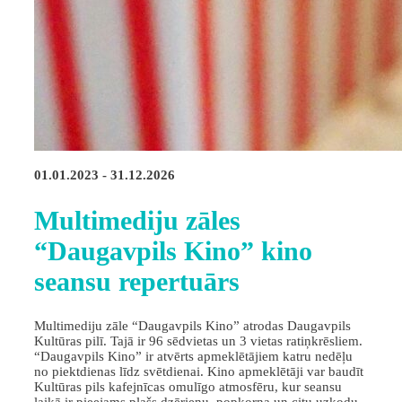
01.01.2023 - 31.12.2026
Multimediju zāles
“Daugavpils Kino” kino
seansu repertuārs
Multimediju zāle “Daugavpils Kino” atrodas Daugavpils
Kultūras pilī. Tajā ir 96 sēdvietas un 3 vietas ratiņkrēsliem.
“Daugavpils Kino” ir atvērts apmeklētājiem katru nedēļu
no piektdienas līdz svētdienai. Kino apmeklētāji var baudīt
Kultūras pils kafejnīcas omulīgo atmosfēru, kur seansu