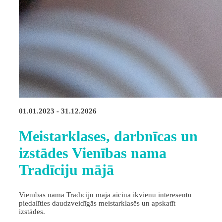
01.01.2023 - 31.12.2026
Meistarklases, darbnīcas un
izstādes Vienības nama
Tradīciju mājā
Vienības nama Tradīciju māja aicina ikvienu interesentu
piedalīties daudzveidīgās meistarklasēs un apskatīt
izstādes.