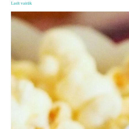
Lasīt vairāk