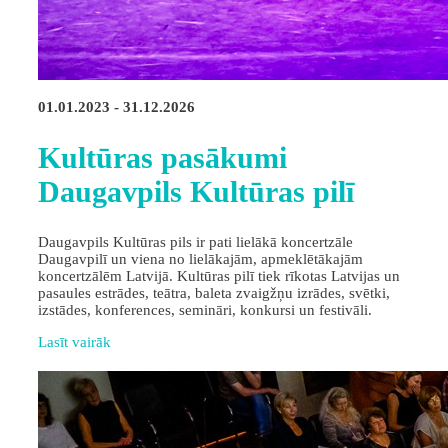
01.01.2023 - 31.12.2026
Kultūras pasākumi
Daugavpils Kultūras pilī
Daugavpils Kultūras pils ir pati lielākā koncertzāle
Daugavpilī un viena no lielākajām, apmeklētākajām
koncertzālēm Latvijā. Kultūras pilī tiek rīkotas Latvijas un
pasaules estrādes, teātra, baleta zvaigžņu izrādes, svētki,
izstādes, konferences, semināri, konkursi un festivāli.
Lasīt vairāk