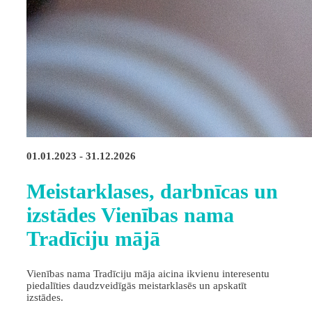
01.01.2023 - 31.12.2026
Meistarklases, darbnīcas un
izstādes Vienības nama
Tradīciju mājā
Vienības nama Tradīciju māja aicina ikvienu interesentu
piedalīties daudzveidīgās meistarklasēs un apskatīt
izstādes.