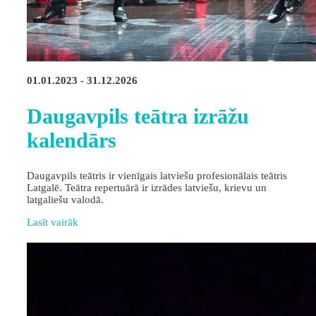
01.01.2023 - 31.12.2026
Daugavpils teātra izrāžu
kalendārs
Daugavpils teātris ir vienīgais latviešu profesionālais teātris
Latgalē. Teātra repertuārā ir izrādes latviešu, krievu un
latgaliešu valodā.
Lasīt vairāk