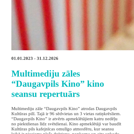
01.01.2023 - 31.12.2026
Multimediju zāles
“Daugavpils Kino” kino
seansu repertuārs
Multimediju zāle “Daugavpils Kino” atrodas Daugavpils
Kultūras pilī. Tajā ir 96 sēdvietas un 3 vietas ratiņkrēsliem.
“Daugavpils Kino” ir atvērts apmeklētājiem katru nedēļu
no piektdienas līdz svētdienai. Kino apmeklētāji var baudīt
Kultūras pils kafejnīcas omulīgo atmosfēru, kur seansu