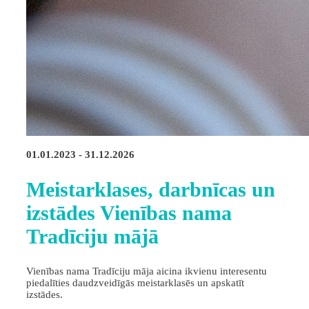
01.01.2023 - 31.12.2026
Meistarklases, darbnīcas un
izstādes Vienības nama
Tradīciju mājā
Vienības nama Tradīciju māja aicina ikvienu interesentu
piedalīties daudzveidīgās meistarklasēs un apskatīt
izstādes.