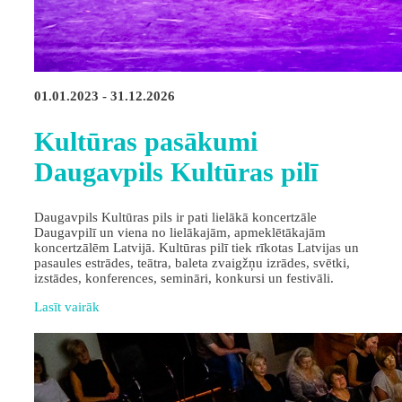
01.01.2023 - 31.12.2026
Kultūras pasākumi
Daugavpils Kultūras pilī
Daugavpils Kultūras pils ir pati lielākā koncertzāle
Daugavpilī un viena no lielākajām, apmeklētākajām
koncertzālēm Latvijā. Kultūras pilī tiek rīkotas Latvijas un
pasaules estrādes, teātra, baleta zvaigžņu izrādes, svētki,
izstādes, konferences, semināri, konkursi un festivāli.
Lasīt vairāk