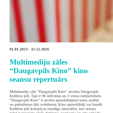
01.01.2023 - 31.12.2026
Multimediju zāles
“Daugavpils Kino” kino
seansu repertuārs
Multimediju zāle “Daugavpils Kino” atrodas Daugavpils
Kultūras pilī. Tajā ir 96 sēdvietas un 3 vietas ratiņkrēsliem.
“Daugavpils Kino” ir atvērts apmeklētājiem katru nedēļu
no piektdienas līdz svētdienai. Kino apmeklētāji var baudīt
Kultūras pils kafejnīcas omulīgo atmosfēru, kur seansu