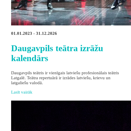
01.01.2023 - 31.12.2026
Daugavpils teātra izrāžu
kalendārs
Daugavpils teātris ir vienīgais latviešu profesionālais teātris
Latgalē. Teātra repertuārā ir izrādes latviešu, krievu un
latgaliešu valodā.
Lasīt vairāk