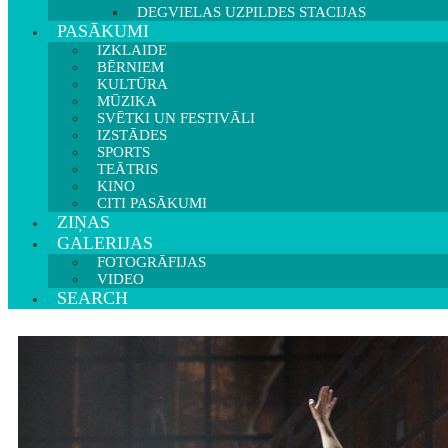
DEGVIELAS UZPILDES STACIJAS
PASĀKUMI
IZKLAIDE
BĒRNIEM
KULTŪRA
MŪZIKA
SVĒTKI UN FESTIVĀLI
IZSTĀDES
SPORTS
TEĀTRIS
KINO
CITI PASĀKUMI
ZIŅAS
GALERIJAS
FOTOGRĀFIJAS
VIDEO
SEARCH