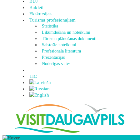
BUJ
Bukleti
Ekskursijas
Tūrisma profesionāļiem
Statistika
Likumdošana un noteikumi
Tūrisma plānošanas dokumenti
Saistošie noteikumi
Profesionālā literatūra
Prezentācijas
Noderīgas saites
TIC