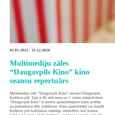
01.01.2023 - 31.12.2026
Multimediju zāles
“Daugavpils Kino” kino
seansu repertuārs
Multimediju zāle “Daugavpils Kino” atrodas Daugavpils
Kultūras pilī. Tajā ir 96 sēdvietas un 3 vietas ratiņkrēsliem.
“Daugavpils Kino” ir atvērts apmeklētājiem katru nedēļu
no piektdienas līdz svētdienai. Kino apmeklētāji var baudīt
Kultūras pils kafejnīcas omulīgo atmosfēru, kur seansu