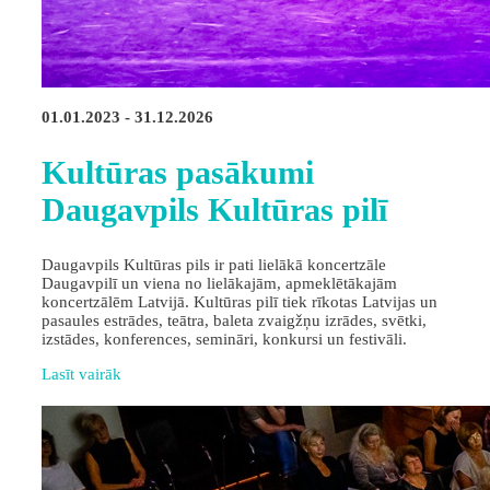
01.01.2023 - 31.12.2026
Kultūras pasākumi
Daugavpils Kultūras pilī
Daugavpils Kultūras pils ir pati lielākā koncertzāle
Daugavpilī un viena no lielākajām, apmeklētākajām
koncertzālēm Latvijā. Kultūras pilī tiek rīkotas Latvijas un
pasaules estrādes, teātra, baleta zvaigžņu izrādes, svētki,
izstādes, konferences, semināri, konkursi un festivāli.
Lasīt vairāk