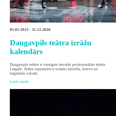
01.01.2023 - 31.12.2026
Daugavpils teātra izrāžu
kalendārs
Daugavpils teātris ir vienīgais latviešu profesionālais teātris
Latgalē. Teātra repertuārā ir izrādes latviešu, krievu un
latgaliešu valodā.
Lasīt vairāk