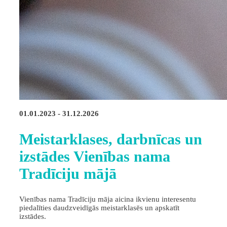
01.01.2023 - 31.12.2026
Meistarklases, darbnīcas un
izstādes Vienības nama
Tradīciju mājā
Vienības nama Tradīciju māja aicina ikvienu interesentu
piedalīties daudzveidīgās meistarklasēs un apskatīt
izstādes.