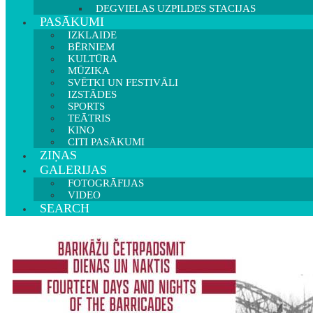
DEGVIELAS UZPILDES STACIJAS
PASĀKUMI
IZKLAIDE
BĒRNIEM
KULTŪRA
MŪZIKA
SVĒTKI UN FESTIVĀLI
IZSTĀDES
SPORTS
TEĀTRIS
KINO
CITI PASĀKUMI
ZIŅAS
GALERIJAS
FOTOGRĀFIJAS
VIDEO
SEARCH