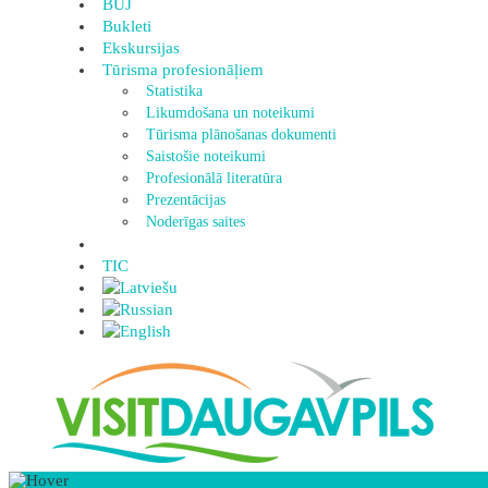
BUJ
Bukleti
Ekskursijas
Tūrisma profesionāļiem
Statistika
Likumdošana un noteikumi
Tūrisma plānošanas dokumenti
Saistošie noteikumi
Profesionālā literatūra
Prezentācijas
Noderīgas saites
TIC