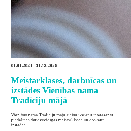
01.01.2023 - 31.12.2026
Meistarklases, darbnīcas un
izstādes Vienības nama
Tradīciju mājā
Vienības nama Tradīciju māja aicina ikvienu interesentu
piedalīties daudzveidīgās meistarklasēs un apskatīt
izstādes.