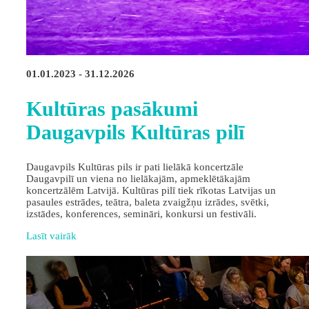
01.01.2023 - 31.12.2026
Kultūras pasākumi
Daugavpils Kultūras pilī
Daugavpils Kultūras pils ir pati lielākā koncertzāle
Daugavpilī un viena no lielākajām, apmeklētākajām
koncertzālēm Latvijā. Kultūras pilī tiek rīkotas Latvijas un
pasaules estrādes, teātra, baleta zvaigžņu izrādes, svētki,
izstādes, konferences, semināri, konkursi un festivāli.
Lasīt vairāk