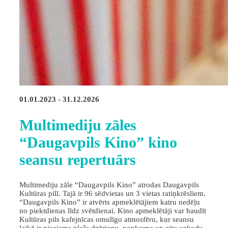
01.01.2023 - 31.12.2026
Multimediju zāles
“Daugavpils Kino” kino
seansu repertuārs
Multimediju zāle “Daugavpils Kino” atrodas Daugavpils
Kultūras pilī. Tajā ir 96 sēdvietas un 3 vietas ratiņkrēsliem.
“Daugavpils Kino” ir atvērts apmeklētājiem katru nedēļu
no piektdienas līdz svētdienai. Kino apmeklētāji var baudīt
Kultūras pils kafejnīcas omulīgo atmosfēru, kur seansu