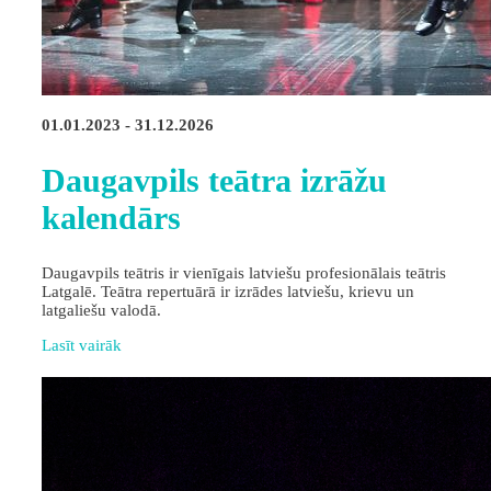
01.01.2023 - 31.12.2026
Daugavpils teātra izrāžu
kalendārs
Daugavpils teātris ir vienīgais latviešu profesionālais teātris
Latgalē. Teātra repertuārā ir izrādes latviešu, krievu un
latgaliešu valodā.
Lasīt vairāk