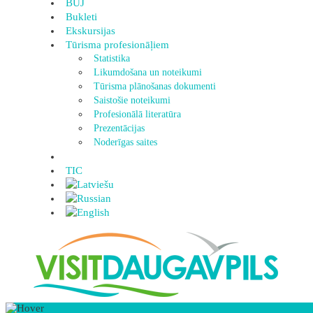
BUJ
Bukleti
Ekskursijas
Tūrisma profesionāļiem
Statistika
Likumdošana un noteikumi
Tūrisma plānošanas dokumenti
Saistošie noteikumi
Profesionālā literatūra
Prezentācijas
Noderīgas saites
TIC