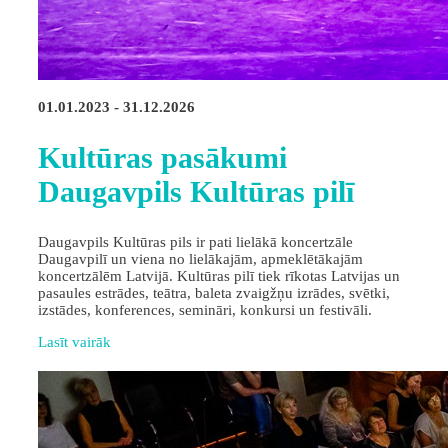
01.01.2023 - 31.12.2026
Kultūras pasākumi
Daugavpils Kultūras pilī
Daugavpils Kultūras pils ir pati lielākā koncertzāle
Daugavpilī un viena no lielākajām, apmeklētākajām
koncertzālēm Latvijā. Kultūras pilī tiek rīkotas Latvijas un
pasaules estrādes, teātra, baleta zvaigžņu izrādes, svētki,
izstādes, konferences, semināri, konkursi un festivāli.
Lasīt vairāk