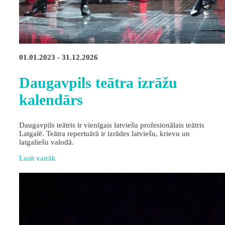
01.01.2023 - 31.12.2026
Daugavpils teātra izrāžu
kalendārs
Daugavpils teātris ir vienīgais latviešu profesionālais teātris
Latgalē. Teātra repertuārā ir izrādes latviešu, krievu un
latgaliešu valodā.
Lasīt vairāk