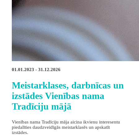
01.01.2023 - 31.12.2026
Meistarklases, darbnīcas un
izstādes Vienības nama
Tradīciju mājā
Vienības nama Tradīciju māja aicina ikvienu interesentu
piedalīties daudzveidīgās meistarklasēs un apskatīt
izstādes.