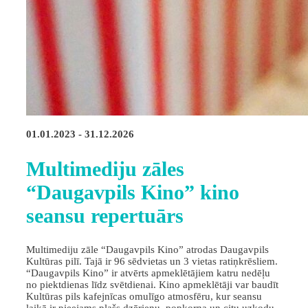
01.01.2023 - 31.12.2026
Multimediju zāles
“Daugavpils Kino” kino
seansu repertuārs
Multimediju zāle “Daugavpils Kino” atrodas Daugavpils
Kultūras pilī. Tajā ir 96 sēdvietas un 3 vietas ratiņkrēsliem.
“Daugavpils Kino” ir atvērts apmeklētājiem katru nedēļu
no piektdienas līdz svētdienai. Kino apmeklētāji var baudīt
Kultūras pils kafejnīcas omulīgo atmosfēru, kur seansu