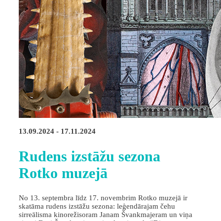
13.09.2024 - 17.11.2024
Rudens izstāžu sezona
Rotko muzejā
No 13. septembra līdz 17. novembrim Rotko muzejā ir
skatāma rudens izstāžu sezona: leģendārajam čehu
sirreālisma kinorežisoram Janam Švankmajeram un viņa