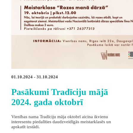
01.10.2024 - 31.10.2024
Pasākumi Tradīciju mājā
2024. gada oktobrī
Vienības nama Tradīciju māja oktobrī aicina ikvienu
interesentu piedalīties daudzveidīgās meistarklasēs un
apskatīt izstādi.