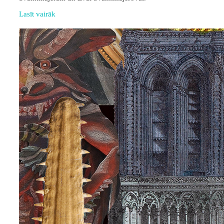
Lasīt vairāk