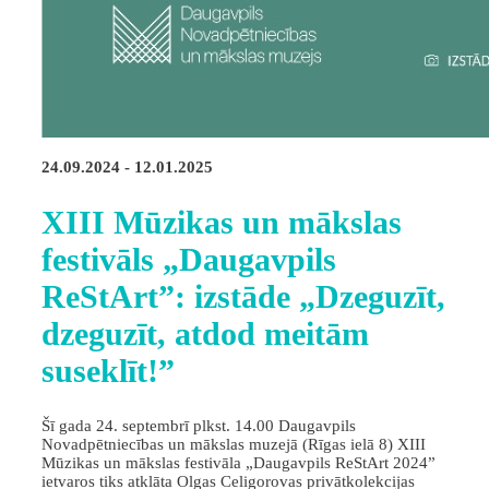
24.09.2024 - 12.01.2025
XIII Mūzikas un mākslas
festivāls „Daugavpils
ReStArt”: izstāde „Dzeguzīt,
dzeguzīt, atdod meitām
suseklīt!”
Šī gada 24. septembrī plkst. 14.00 Daugavpils
Novadpētniecības un mākslas muzejā (Rīgas ielā 8) XIII
Mūzikas un mākslas festivāla „Daugavpils ReStArt 2024”
ietvaros tiks atklāta Olgas Celigorovas privātkolekcijas