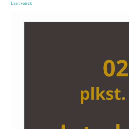
Lasīt vairāk