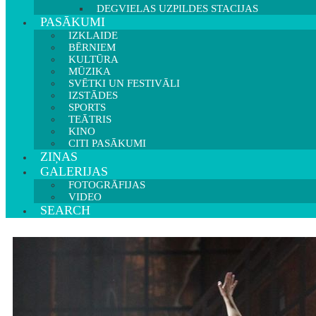
DEGVIELAS UZPILDES STACIJAS
PASĀKUMI
IZKLAIDE
BĒRNIEM
KULTŪRA
MŪZIKA
SVĒTKI UN FESTIVĀLI
IZSTĀDES
SPORTS
TEĀTRIS
KINO
CITI PASĀKUMI
ZIŅAS
GALERIJAS
FOTOGRĀFIJAS
VIDEO
SEARCH