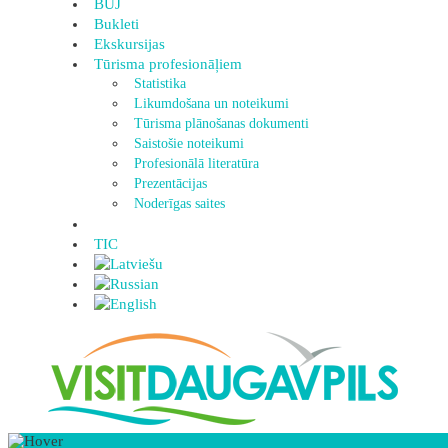
BUJ
Bukleti
Ekskursijas
Tūrisma profesionāļiem
Statistika
Likumdošana un noteikumi
Tūrisma plānošanas dokumenti
Saistošie noteikumi
Profesionālā literatūra
Prezentācijas
Noderīgas saites
TIC