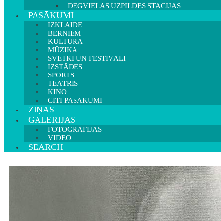
DEGVIELAS UZPILDES STACIJAS
PASĀKUMI
IZKLAIDE
BĒRNIEM
KULTŪRA
MŪZIKA
SVĒTKI UN FESTIVĀLI
IZSTĀDES
SPORTS
TEĀTRIS
KINO
CITI PASĀKUMI
ZIŅAS
GALERIJAS
FOTOGRĀFIJAS
VIDEO
SEARCH