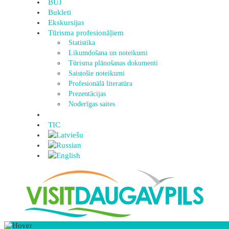
BUJ
Bukleti
Ekskursijas
Tūrisma profesionāļiem
Statistika
Likumdošana un noteikumi
Tūrisma plānošanas dokumenti
Saistošie noteikumi
Profesionālā literatūra
Prezentācijas
Noderīgas saites
TIC