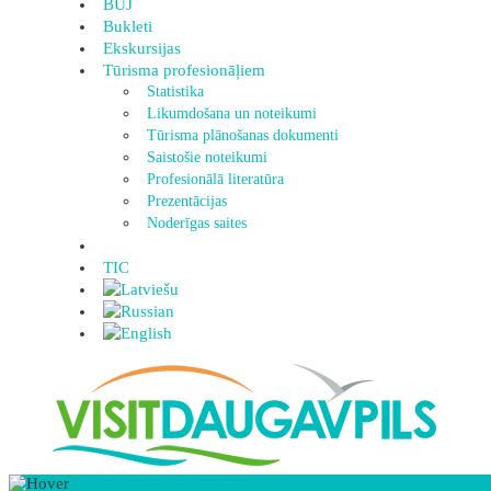
BUJ
Bukleti
Ekskursijas
Tūrisma profesionāļiem
Statistika
Likumdošana un noteikumi
Tūrisma plānošanas dokumenti
Saistošie noteikumi
Profesionālā literatūra
Prezentācijas
Noderīgas saites
TIC