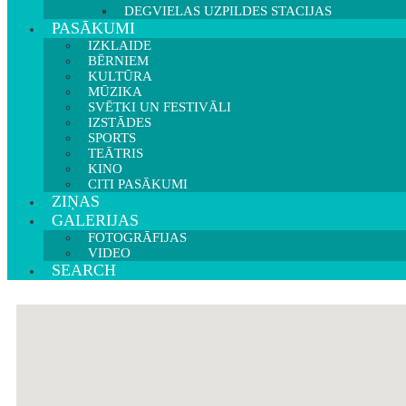
DEGVIELAS UZPILDES STACIJAS
PASĀKUMI
IZKLAIDE
BĒRNIEM
KULTŪRA
MŪZIKA
SVĒTKI UN FESTIVĀLI
IZSTĀDES
SPORTS
TEĀTRIS
KINO
CITI PASĀKUMI
ZIŅAS
GALERIJAS
FOTOGRĀFIJAS
VIDEO
SEARCH