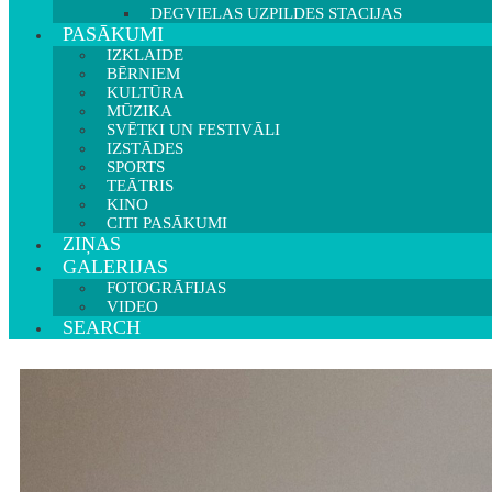
DEGVIELAS UZPILDES STACIJAS
PASĀKUMI
IZKLAIDE
BĒRNIEM
KULTŪRA
MŪZIKA
SVĒTKI UN FESTIVĀLI
IZSTĀDES
SPORTS
TEĀTRIS
KINO
CITI PASĀKUMI
ZIŅAS
GALERIJAS
FOTOGRĀFIJAS
VIDEO
SEARCH