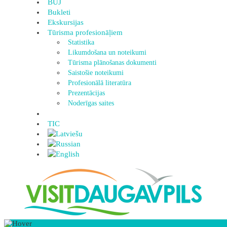
BUJ
Bukleti
Ekskursijas
Tūrisma profesionāļiem
Statistika
Likumdošana un noteikumi
Tūrisma plānošanas dokumenti
Saistošie noteikumi
Profesionālā literatūra
Prezentācijas
Noderīgas saites
TIC