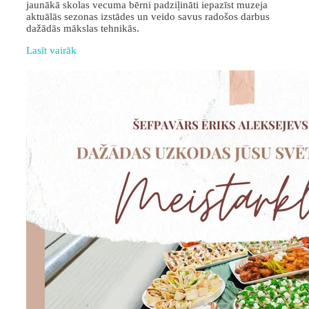
jaunākā skolas vecuma bērni padziļināti iepazīst muzeja
aktuālās sezonas izstādes un veido savus radošos darbus
dažādās mākslas tehnikās.
Lasīt vairāk