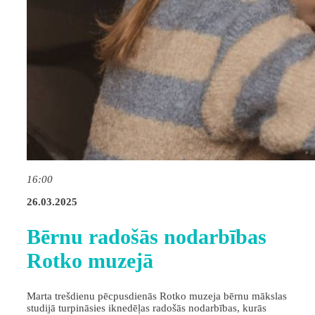
16:00
26.03.2025
Bērnu radošās nodarbības
Rotko muzejā
Marta trešdienu pēcpusdienās Rotko muzeja bērnu mākslas
studijā turpināsies iknedēļas radošās nodarbības, kurās