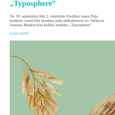
„Typosphere”
No 18. septembra līdz 2. oktobrim Vienības nama Poļu
kultūras centrā būs skatāma poļu mākslinieces no Varšavas
Joannas Mankevičas kolāžu izstādes „Typosphere”.
Lasīt vairāk