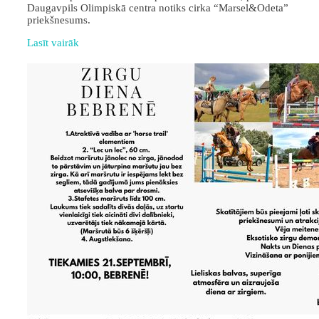
Daugavpils Olimpiskā centra notiks cirka “Marsel&Odeta”
priekšnesums.
Lasīt vairāk