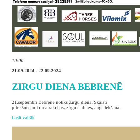
10:00
21.09.2024 - 22.09.2024
ZIRGU DIENA BEBRENĒ
21.septembrī Bebrenē notiks Zirgu diena. Skaisti
priekšnesumi un atrakcijas, zirgu stafetes, augstlekšana.
Lasīt vairāk