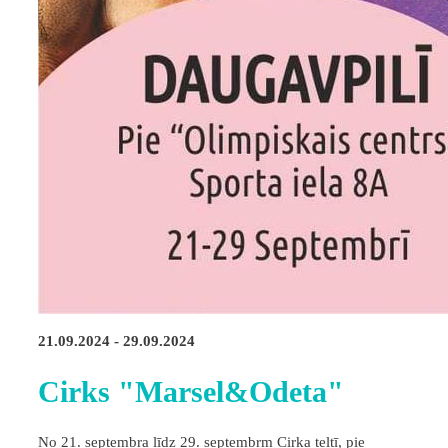
21.09.2024 - 29.09.2024
Cirks "Marsel&Odeta"
No 21. septembra līdz 29. septembrm Cirka teltī, pie