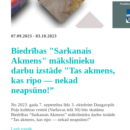
07.09.2023 - 03.10.2023
Biedrības "Sarkanais
Akmens" mākslinieku
darbu izstāde "Tas akmens,
kas ripo — nekad
neapsūno!”
No 2023. gada 7. septembra līdz 3. oktobrim Daugavpils
Poļu kultūras centrā (Varšavas ielā 30) būs skatāma
Biedrības “Sarkanais Akmens” mākslinieku darbu izstāde
“Tas akmens, kas ripo — nekad neapsūno!”
Lasīt vairāk