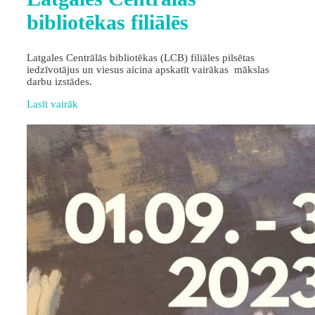
bibliotēkas filiālēs
Latgales Centrālās bibliotēkas (LCB) filiāles pilsētas
iedzīvotājus un viesus aicina apskatīt vairākas mākslas
darbu izstādes.
Lasīt vairāk