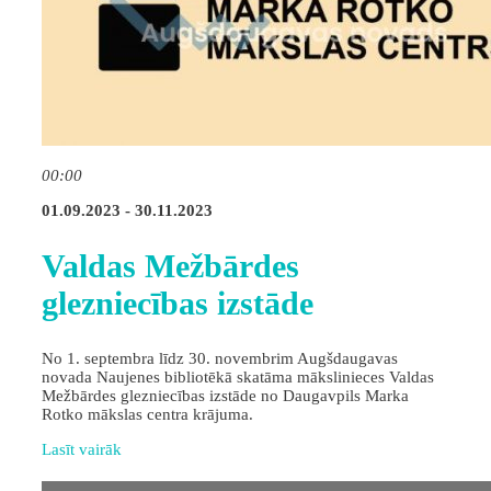
00:00
01.09.2023 - 30.11.2023
Valdas Mežbārdes
glezniecības izstāde
No 1. septembra līdz 30. novembrim Augšdaugavas
novada Naujenes bibliotēkā skatāma mākslinieces Valdas
Mežbārdes glezniecības izstāde no Daugavpils Marka
Rotko mākslas centra krājuma.
Lasīt vairāk