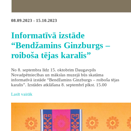
08.09.2023 - 15.10.2023
Informatīvā izstāde
“Bendžamins Ginzburgs –
roiboša tējas karalis”
No 8. septembra līdz 15. oktobrim Daugavpils
Novadpētniecības un mākslas muzejā būs skatāma
informatīvā izstāde “Bendžamins Ginzburgs – roiboša tējas
karalis”. Izstādes atklāšana 8. septembrī plkst. 15.00
Lasīt vairāk