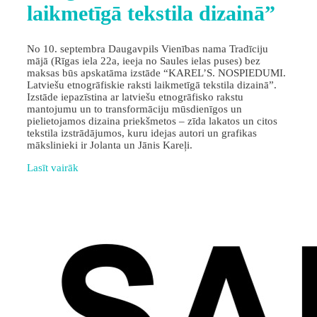
laikmetīgā tekstila dizainā”
No 10. septembra Daugavpils Vienības nama Tradīciju
mājā (Rīgas iela 22a, ieeja no Saules ielas puses) bez
maksas būs apskatāma izstāde “KAREL’S. NOSPIEDUMI.
Latviešu etnogrāfiskie raksti laikmetīgā tekstila dizainā”.
Izstāde iepazīstina ar latviešu etnogrāfisko rakstu
mantojumu un to transformāciju mūsdienīgos un
pielietojamos dizaina priekšmetos – zīda lakatos un citos
tekstila izstrādājumos, kuru idejas autori un grafikas
mākslinieki ir Jolanta un Jānis Kareļi.
Lasīt vairāk