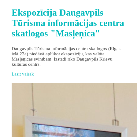
Ekspozīcija Daugavpils
Tūrisma informācijas centra
skatlogos "Masļeņica"
Daugavpils Tūrisma informācijas centra skatlogos (Rīgas
ielā 22a) piedāvā aplūkot ekspozīciju, kas veltīta
Masļeņicas svinībām. Izstādi rīko Daugavpils Krievu
kultūras centrs.
Lasīt vairāk