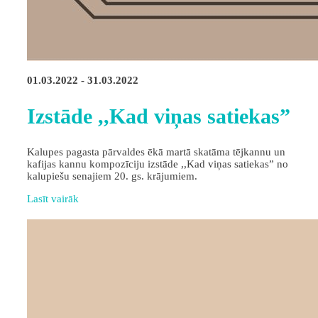
01.03.2022 - 31.03.2022
Izstāde ,,Kad viņas satiekas”
Kalupes pagasta pārvaldes ēkā martā skatāma tējkannu un
kafijas kannu kompozīciju izstāde ,,Kad viņas satiekas” no
kalupiešu senajiem 20. gs. krājumiem.
Lasīt vairāk