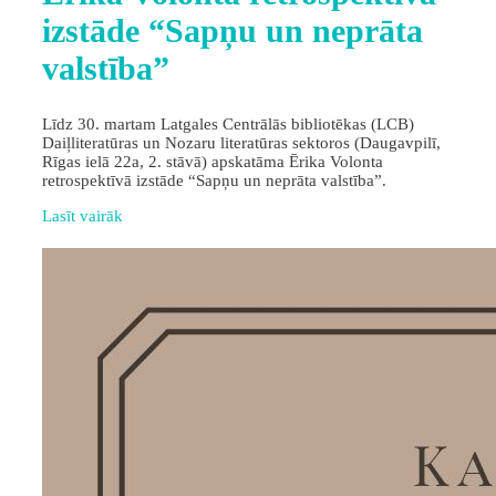
izstāde “Sapņu un neprāta
valstība”
Līdz 30. martam Latgales Centrālās bibliotēkas (LCB)
Daiļliteratūras un Nozaru literatūras sektoros (Daugavpilī,
Rīgas ielā 22a, 2. stāvā) apskatāma Ērika Volonta
retrospektīvā izstāde “Sapņu un neprāta valstība”.
Lasīt vairāk