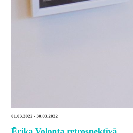
01.03.2022 - 30.03.2022
Ērika Volonta retrospektīvā