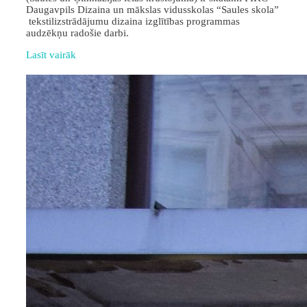
Daugavpils Dizaina un mākslas vidusskolas “Saules skola”
tekstilizstrādājumu dizaina izglītības programmas
audzēkņu radošie darbi.
Lasīt vairāk