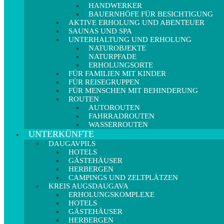
HANDWERKER
BAUERNHÖFE FÜR BESICHTIGUNG
AKTIVE ERHOLUNG UND ABENTEUER
SAUNAS UND SPA
UNTERHALTUNG UND ERHOLUNG
NATUROBJEKTE
NATURPFADE
ERHOLUNGSORTE
FÜR FAMILIEN MIT KINDER
FÜR REISEGRUPPEN
FÜR MENSCHEN MIT BEHINDERUNG
ROUTEN
AUTOROUTEN
FAHRRADROUTEN
WASSERROUTEN
UNTERKÜNFTE
DAUGAVPILS
HOTELS
GÄSTEHÄUSER
HERBERGEN
CAMPINGS UND ZELTPLÄTZEN
KREIS AUGSDAUGAVA
ERHOLUNGSKOMPLEXE
HOTELS
GÄSTEHÄUSER
HERBERGEN