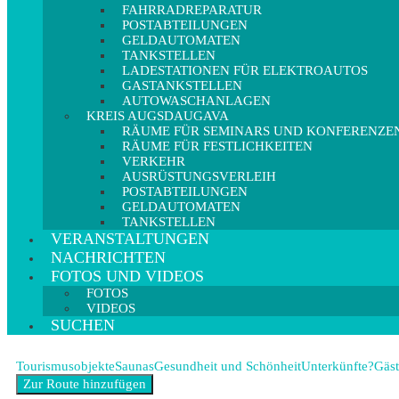
FAHRRADREPARATUR
POSTABTEILUNGEN
GELDAUTOMATEN
TANKSTELLEN
LADESTATIONEN FÜR ELEKTROAUTOS
GASTANKSTELLEN
AUTOWASCHANLAGEN
KREIS AUGSDAUGAVA
RÄUME FÜR SEMINARS UND KONFERENZE
RÄUME FÜR FESTLICHKEITEN
VERKEHR
AUSRÜSTUNGSVERLEIH
POSTABTEILUNGEN
GELDAUTOMATEN
TANKSTELLEN
VERANSTALTUNGEN
NACHRICHTEN
FOTOS UND VIDEOS
FOTOS
VIDEOS
SUCHEN
Tourismusobjekte
Saunas
Gesundheit und Schönheit
Unterkünfte?
Gäst