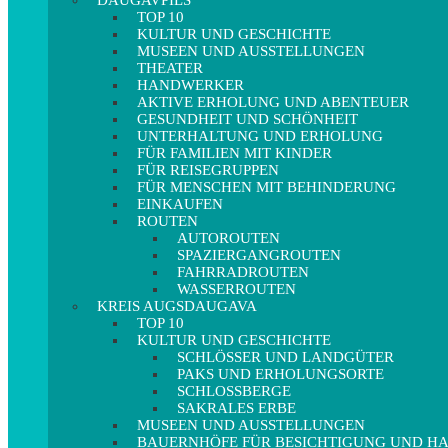
DAUGAVPILS
TOP 10
KULTUR UND GESCHICHTE
MUSEEN UND AUSSTELLUNGEN
THEATER
HANDWERKER
AKTIVE ERHOLUNG UND ABENTEUER
GESUNDHEIT UND SCHÖNHEIT
UNTERHALTUNG UND ERHOLUNG
FÜR FAMILIEN MIT KINDER
FÜR REISEGRUPPEN
FÜR MENSCHEN MIT BEHINDERUNG
EINKAUFEN
ROUTEN
AUTOROUTEN
SPAZIERGANGROUTEN
FAHRRADROUTEN
WASSERROUTEN
KREIS AUGSDAUGAVA
TOP 10
KULTUR UND GESCHICHTE
SCHLÖSSER UND LANDGÜTER
PAKS UND ERHOLUNGSORTE
SCHLOSSBERGE
SAKRALES ERBE
MUSEEN UND AUSSTELLUNGEN
BAUERNHÖFE FÜR BESICHTIGUNG UND 