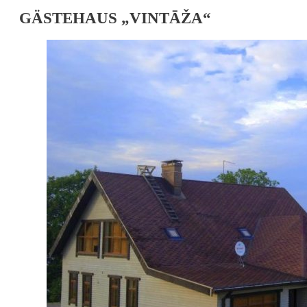
GÄSTEHAUS „VINTĀŽA“