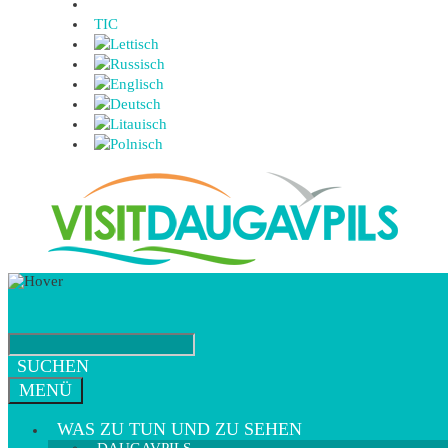
TIC
SUCHEN
MENÜ
WAS ZU TUN UND ZU SEHEN