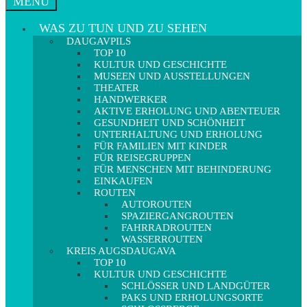
MENÜ
WAS ZU TUN UND ZU SEHEN
DAUGAVPILS
TOP 10
KULTUR UND GESCHICHTE
MUSEEN UND AUSSTELLUNGEN
THEATER
HANDWERKER
AKTIVE ERHOLUNG UND ABENTEUER
GESUNDHEIT UND SCHÖNHEIT
UNTERHALTUNG UND ERHOLUNG
FÜR FAMILIEN MIT KINDER
FÜR REISEGRUPPEN
FÜR MENSCHEN MIT BEHINDERUNG
EINKAUFEN
ROUTEN
AUTOROUTEN
SPAZIERGANGROUTEN
FAHRRADROUTEN
WASSERROUTEN
KREIS AUGSDAUGAVA
TOP 10
KULTUR UND GESCHICHTE
SCHLÖSSER UND LANDGÜTER
PAKS UND ERHOLUNGSORTE