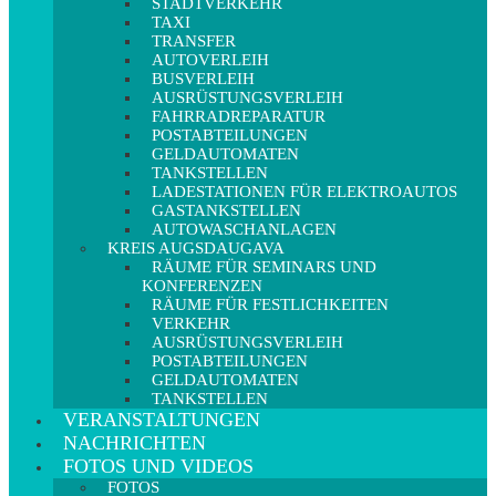
STADTVERKEHR
TAXI
TRANSFER
AUTOVERLEIH
BUSVERLEIH
AUSRÜSTUNGSVERLEIH
FAHRRADREPARATUR
POSTABTEILUNGEN
GELDAUTOMATEN
TANKSTELLEN
LADESTATIONEN FÜR ELEKTROAUTOS
GASTANKSTELLEN
AUTOWASCHANLAGEN
KREIS AUGSDAUGAVA
RÄUME FÜR SEMINARS UND
KONFERENZEN
RÄUME FÜR FESTLICHKEITEN
VERKEHR
AUSRÜSTUNGSVERLEIH
POSTABTEILUNGEN
GELDAUTOMATEN
TANKSTELLEN
VERANSTALTUNGEN
NACHRICHTEN
FOTOS UND VIDEOS
FOTOS