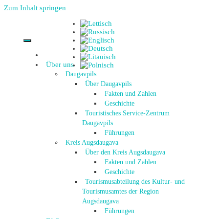
Zum Inhalt springen
Über uns
Daugavpils
Über Daugavpils
Fakten und Zahlen
Geschichte
Touristisches Service-Zentrum
Daugavpils
Führungen
Kreis Augsdaugava
Über den Kreis Augsdaugava
Fakten und Zahlen
Geschichte
Tourismusabteilung des Kultur- und
Tourismusamtes der Region
Augsdaugava
Führungen