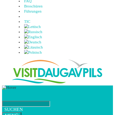
FAQ
Broschüren
Führungen
TIC
SUCHEN