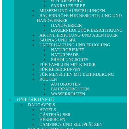
SCHLOSSBERGE
SAKRALES ERBE
MUSEEN UND AUSSTELLUNGEN
BAUERNHÖFE FÜR BESICHTIGUNG UND
HANDWERKER
HANDWERKER
BAUERNHÖFE FÜR BESICHTIGUNG
AKTIVE ERHOLUNG UND ABENTEUER
SAUNAS UND SPA
UNTERHALTUNG UND ERHOLUNG
NATUROBJEKTE
NATURPFADE
ERHOLUNGSORTE
FÜR FAMILIEN MIT KINDER
FÜR REISEGRUPPEN
FÜR MENSCHEN MIT BEHINDERUNG
ROUTEN
AUTOROUTEN
FAHRRADROUTEN
WASSERROUTEN
UNTERKÜNFTE
DAUGAVPILS
HOTELS
GÄSTEHÄUSER
HERBERGEN
CAMPINGS UND ZELTPLÄTZEN