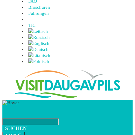
FAQ
Broschüren
Führungen
TIC
SUCHEN