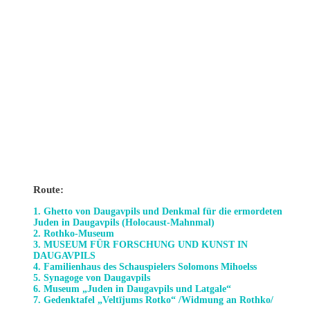
Route:
1. Ghetto von Daugavpils und Denkmal für die ermordeten
Juden in Daugavpils (Holocaust-Mahnmal)
2. Rothko-Museum
3. MUSEUM FÜR FORSCHUNG UND KUNST IN
DAUGAVPILS
4. Familienhaus des Schauspielers Solomons Mihoelss
5. Synagoge von Daugavpils
6. Museum „Juden in Daugavpils und Latgale“
7. Gedenktafel „Veltījums Rotko“ /Widmung an Rothko/