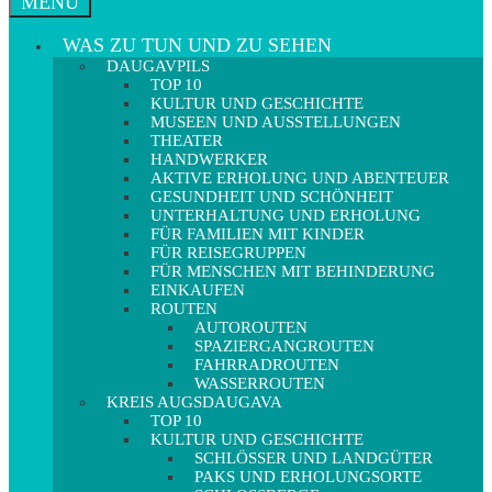
MENÜ
WAS ZU TUN UND ZU SEHEN
DAUGAVPILS
TOP 10
KULTUR UND GESCHICHTE
MUSEEN UND AUSSTELLUNGEN
THEATER
HANDWERKER
AKTIVE ERHOLUNG UND ABENTEUER
GESUNDHEIT UND SCHÖNHEIT
UNTERHALTUNG UND ERHOLUNG
FÜR FAMILIEN MIT KINDER
FÜR REISEGRUPPEN
FÜR MENSCHEN MIT BEHINDERUNG
EINKAUFEN
ROUTEN
AUTOROUTEN
SPAZIERGANGROUTEN
FAHRRADROUTEN
WASSERROUTEN
KREIS AUGSDAUGAVA
TOP 10
KULTUR UND GESCHICHTE
SCHLÖSSER UND LANDGÜTER
PAKS UND ERHOLUNGSORTE