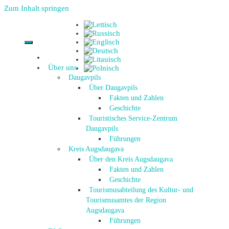
Zum Inhalt springen
Über uns
Daugavpils
Über Daugavpils
Fakten und Zahlen
Geschichte
Touristisches Service-Zentrum
Daugavpils
Führungen
Kreis Augsdaugava
Über den Kreis Augsdaugava
Fakten und Zahlen
Geschichte
Tourismusabteilung des Kultur- und
Tourismusamtes der Region
Augsdaugava
Führungen