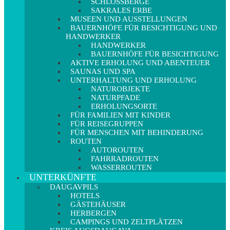
SCHLOSSBERGE
SAKRALES ERBE
MUSEEN UND AUSSTELLUNGEN
BAUERNHÖFE FÜR BESICHTIGUNG UND
HANDWERKER
HANDWERKER
BAUERNHÖFE FÜR BESICHTIGUNG
AKTIVE ERHOLUNG UND ABENTEUER
SAUNAS UND SPA
UNTERHALTUNG UND ERHOLUNG
NATUROBJEKTE
NATURPFADE
ERHOLUNGSORTE
FÜR FAMILIEN MIT KINDER
FÜR REISEGRUPPEN
FÜR MENSCHEN MIT BEHINDERUNG
ROUTEN
AUTOROUTEN
FAHRRADROUTEN
WASSERROUTEN
UNTERKÜNFTE
DAUGAVPILS
HOTELS
GÄSTEHÄUSER
HERBERGEN
CAMPINGS UND ZELTPLÄTZEN