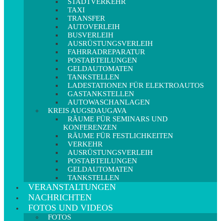
STADTVERKEHR
TAXI
TRANSFER
AUTOVERLEIH
BUSVERLEIH
AUSRÜSTUNGSVERLEIH
FAHRRADREPARATUR
POSTABTEILUNGEN
GELDAUTOMATEN
TANKSTELLEN
LADESTATIONEN FÜR ELEKTROAUTOS
GASTANKSTELLEN
AUTOWASCHANLAGEN
KREIS AUGSDAUGAVA
RÄUME FÜR SEMINARS UND
KONFERENZEN
RÄUME FÜR FESTLICHKEITEN
VERKEHR
AUSRÜSTUNGSVERLEIH
POSTABTEILUNGEN
GELDAUTOMATEN
TANKSTELLEN
VERANSTALTUNGEN
NACHRICHTEN
FOTOS UND VIDEOS
FOTOS