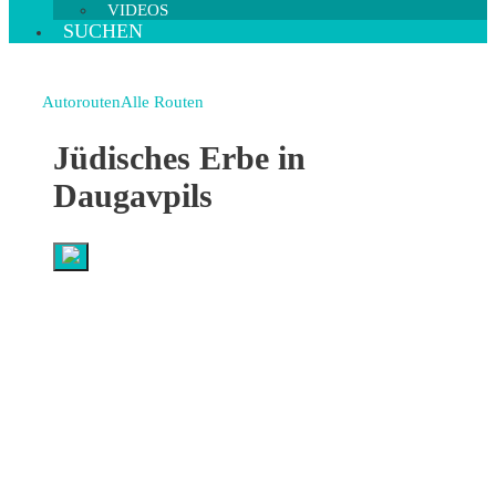
VIDEOS
SUCHEN
Autorouten
Alle Routen
Jüdisches Erbe in
Daugavpils