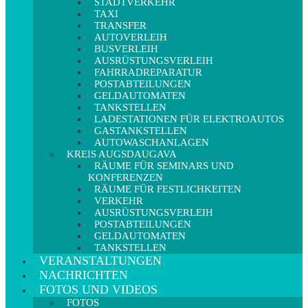
STADTVERKEHR
TAXI
TRANSFER
AUTOVERLEIH
BUSVERLEIH
AUSRÜSTUNGSVERLEIH
FAHRRADREPARATUR
POSTABTEILUNGEN
GELDAUTOMATEN
TANKSTELLEN
LADESTATIONEN FÜR ELEKTROAUTOS
GASTANKSTELLEN
AUTOWASCHANLAGEN
KREIS AUGSDAUGAVA
RÄUME FÜR SEMINARS UND
KONFERENZEN
RÄUME FÜR FESTLICHKEITEN
VERKEHR
AUSRÜSTUNGSVERLEIH
POSTABTEILUNGEN
GELDAUTOMATEN
TANKSTELLEN
VERANSTALTUNGEN
NACHRICHTEN
FOTOS UND VIDEOS
FOTOS