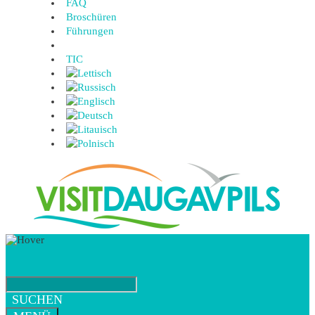
FAQ
Broschüren
Führungen
TIC
SUCHEN