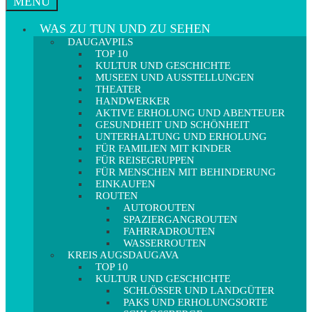
MENÜ
WAS ZU TUN UND ZU SEHEN
DAUGAVPILS
TOP 10
KULTUR UND GESCHICHTE
MUSEEN UND AUSSTELLUNGEN
THEATER
HANDWERKER
AKTIVE ERHOLUNG UND ABENTEUER
GESUNDHEIT UND SCHÖNHEIT
UNTERHALTUNG UND ERHOLUNG
FÜR FAMILIEN MIT KINDER
FÜR REISEGRUPPEN
FÜR MENSCHEN MIT BEHINDERUNG
EINKAUFEN
ROUTEN
AUTOROUTEN
SPAZIERGANGROUTEN
FAHRRADROUTEN
WASSERROUTEN
KREIS AUGSDAUGAVA
TOP 10
KULTUR UND GESCHICHTE
SCHLÖSSER UND LANDGÜTER
PAKS UND ERHOLUNGSORTE