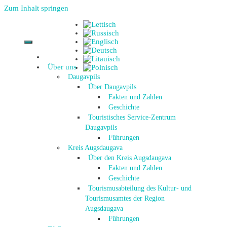
Zum Inhalt springen
Über uns
Daugavpils
Über Daugavpils
Fakten und Zahlen
Geschichte
Touristisches Service-Zentrum
Daugavpils
Führungen
Kreis Augsdaugava
Über den Kreis Augsdaugava
Fakten und Zahlen
Geschichte
Tourismusabteilung des Kultur- und
Tourismusamtes der Region
Augsdaugava
Führungen