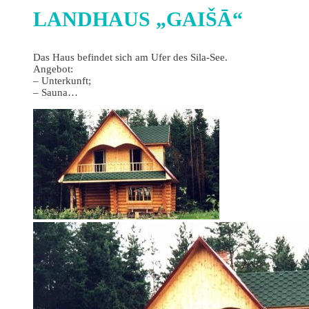
LANDHAUS „GAIŠĀ“
Das Haus befindet sich am Ufer des Sila-See.
Angebot:
– Unterkunft;
– Sauna…