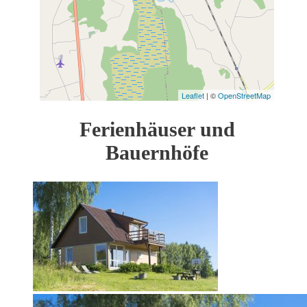
Leaflet
| ©
OpenStreetMap
Ferienhäuser und
Bauernhöfe