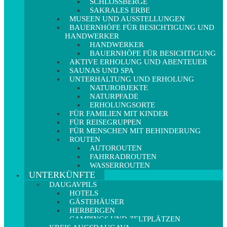
SCHLOSSBERGE
SAKRALES ERBE
MUSEEN UND AUSSTELLUNGEN
BAUERNHÖFE FÜR BESICHTIGUNG UND
HANDWERKER
HANDWERKER
BAUERNHÖFE FÜR BESICHTIGUNG
AKTIVE ERHOLUNG UND ABENTEUER
SAUNAS UND SPA
UNTERHALTUNG UND ERHOLUNG
NATUROBJEKTE
NATURPFADE
ERHOLUNGSORTE
FÜR FAMILIEN MIT KINDER
FÜR REISEGRUPPEN
FÜR MENSCHEN MIT BEHINDERUNG
ROUTEN
AUTOROUTEN
FAHRRADROUTEN
WASSERROUTEN
UNTERKÜNFTE
DAUGAVPILS
HOTELS
GÄSTEHÄUSER
HERBERGEN
CAMPINGS UND ZELTPLÄTZEN