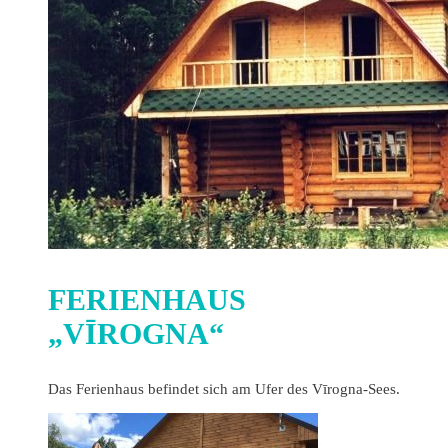
FERIENHAUS
„VĪROGNA“
Das Ferienhaus befindet sich am Ufer des Vīrogna-Sees.