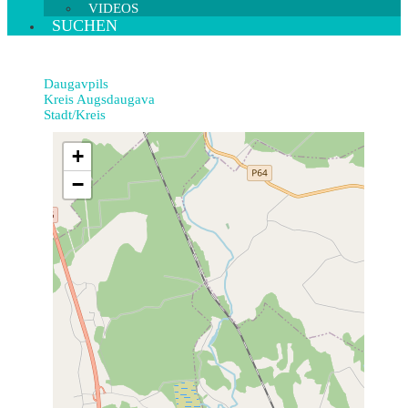
VIDEOS
SUCHEN
Daugavpils
Kreis Augsdaugava
Stadt/Kreis
+
−