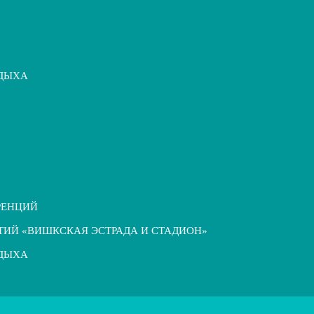
ТДЫХА
РЕНЦИЙ
ТИЙ «ВИШКСКАЯ ЭСТРАДА И СТАДИОН»
ТДЫХА