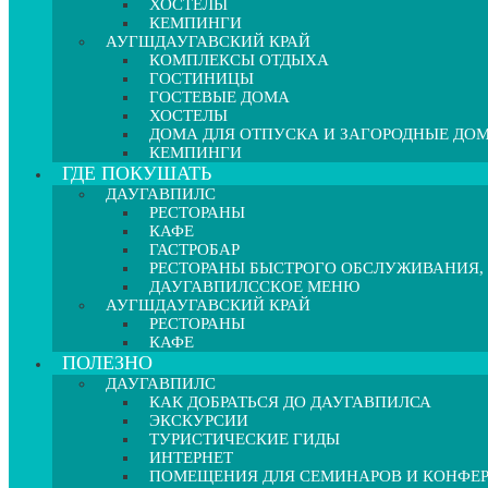
ХОСТЕЛЫ
КЕМПИНГИ
АУГШДАУГАВСКИЙ КРАЙ
КОМПЛЕКСЫ ОТДЫХА
ГОСТИНИЦЫ
ГОСТЕВЫЕ ДОМА
ХОСТЕЛЫ
ДОМА ДЛЯ ОТПУСКА И ЗАГОРОДНЫЕ ДО
КЕМПИНГИ
ГДЕ ПОКУШАТЬ
ДАУГАВПИЛС
РЕСТОРАНЫ
КАФЕ
ГАСТРОБАР
РЕСТОРАНЫ БЫСТРОГО ОБСЛУЖИВАНИЯ,
ДАУГАВПИЛССКОЕ МЕНЮ
АУГШДАУГАВСКИЙ КРАЙ
РЕСТОРАНЫ
КАФЕ
ПОЛЕЗНО
ДАУГАВПИЛС
КАК ДОБРАТЬСЯ ДО ДАУГАВПИЛСА
ЭКСКУРСИИ
ТУРИСТИЧЕСКИЕ ГИДЫ
ИНТЕРНЕТ
ПОМЕЩЕНИЯ ДЛЯ СЕМИНАРОВ И КОНФЕ