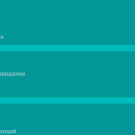
МА
 ПИЦЦЕРИИ
РЕНЦИЙ