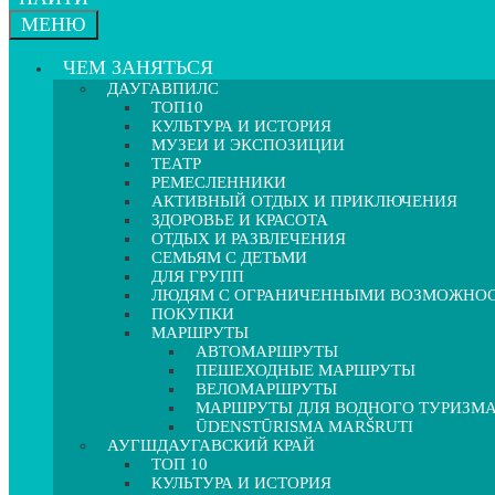
МЕНЮ
ЧЕМ ЗАНЯТЬСЯ
ДАУГАВПИЛС
ТОП10
КУЛЬТУРА И ИСТОРИЯ
МУЗЕИ И ЭКСПОЗИЦИИ
ТЕАТР
РЕМЕСЛЕННИКИ
АКТИВНЫЙ ОТДЫХ И ПРИКЛЮЧЕНИЯ
ЗДОРОВЬЕ И КРАСОТА
ОТДЫХ И РАЗВЛЕЧЕНИЯ
СЕМЬЯМ С ДЕТЬМИ
ДЛЯ ГРУПП
ЛЮДЯМ С ОГРАНИЧЕННЫМИ ВОЗМОЖНО
ПОКУПКИ
МАРШРУТЫ
АВТОМАРШРУТЫ
ПЕШЕХОДНЫЕ МАРШРУТЫ
ВЕЛОМАРШРУТЫ
МАРШРУТЫ ДЛЯ ВОДНОГО ТУРИЗМ
ŪDENSTŪRISMA MARŠRUTI
АУГШДАУГАВСКИЙ КРАЙ
ТОП 10
КУЛЬТУРА И ИСТОРИЯ