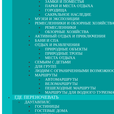
ЗАМКИ И ПОМЕСТЬЯ
ПАРКИ И МЕСТА ОТДЫХА
ГОРОДИЩА
САКРАЛЬНОЕ НАСЛЕДИЕ
МУЗЕИ И ЭКСПОЗИЦИИ
РЕМЕСЛЕННИКИ И ОБЗОРНЫЕ ХОЗЯЙСТВ
РЕМЕСЛЕННИКИ
ОБЗОРНЫЕ ХОЗЯЙСТВА
АКТИВНЫЙ ОТДЫХ И ПРИКЛЮЧЕНИЯ
БАНИ И СПА
ОТДЫХ И РАЗВЛЕЧЕНИЯ
ПРИРОДНЫЕ ОБЪЕКТЫ
ПРИРОДНЫЕ ТРОПЫ
МЕСТА ОТДЫХА
СЕМЬЯМ С ДЕТЬМИ
ДЛЯ ГРУПП
ЛЮДЯМ С ОГРАНИЧЕННЫМИ ВОЗМОЖНО
МАРШРУТЫ
АВТОМАРШРУТЫ
ВЕЛОМАРШРУТЫ
ПЕШЕХОДНЫЕ МАРШРУТЫ
МАРШРУТЫ ДЛЯ ВОДНОГО ТУРИЗМ
ГДЕ ПЕРЕНОЧЕВАТЬ
ДАУГАВПИЛС
ГОСТИНИЦЫ
ГОСТЕВЫЕ ДОМА