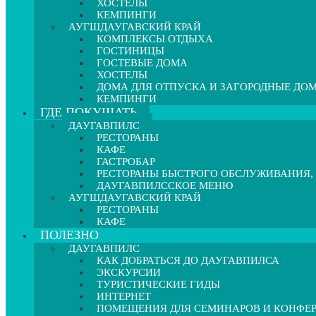
ХОСТЕЛЫ
КЕМПИНГИ
АУГШДАУГАВСКИЙ КРАЙ
КОМПЛЕКСЫ ОТДЫХА
ГОСТИНИЦЫ
ГОСТЕВЫЕ ДОМА
ХОСТЕЛЫ
ДОМА ДЛЯ ОТПУСКА И ЗАГОРОДНЫЕ ДО
КЕМПИНГИ
ГДЕ ПОКУШАТЬ
ДАУГАВПИЛС
РЕСТОРАНЫ
КАФЕ
ГАСТРОБАР
РЕСТОРАНЫ БЫСТРОГО ОБСЛУЖИВАНИЯ,
ДАУГАВПИЛССКОЕ МЕНЮ
АУГШДАУГАВСКИЙ КРАЙ
РЕСТОРАНЫ
КАФЕ
ПОЛЕЗНО
ДАУГАВПИЛС
КАК ДОБРАТЬСЯ ДО ДАУГАВПИЛСА
ЭКСКУРСИИ
ТУРИСТИЧЕСКИЕ ГИДЫ
ИНТЕРНЕТ
ПОМЕЩЕНИЯ ДЛЯ СЕМИНАРОВ И КОНФЕ