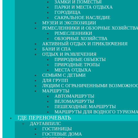
ЗАМКИ И ПОМЕСТЬЯ
ПАРКИ И МЕСТА ОТДЫХА
ГОРОДИЩА
САКРАЛЬНОЕ НАСЛЕДИЕ
МУЗЕИ И ЭКСПОЗИЦИИ
РЕМЕСЛЕННИКИ И ОБЗОРНЫЕ ХОЗЯЙСТВ
РЕМЕСЛЕННИКИ
ОБЗОРНЫЕ ХОЗЯЙСТВА
АКТИВНЫЙ ОТДЫХ И ПРИКЛЮЧЕНИЯ
БАНИ И СПА
ОТДЫХ И РАЗВЛЕЧЕНИЯ
ПРИРОДНЫЕ ОБЪЕКТЫ
ПРИРОДНЫЕ ТРОПЫ
МЕСТА ОТДЫХА
СЕМЬЯМ С ДЕТЬМИ
ДЛЯ ГРУПП
ЛЮДЯМ С ОГРАНИЧЕННЫМИ ВОЗМОЖНО
МАРШРУТЫ
АВТОМАРШРУТЫ
ВЕЛОМАРШРУТЫ
ПЕШЕХОДНЫЕ МАРШРУТЫ
МАРШРУТЫ ДЛЯ ВОДНОГО ТУРИЗМ
ГДЕ ПЕРЕНОЧЕВАТЬ
ДАУГАВПИЛС
ГОСТИНИЦЫ
ГОСТЕВЫЕ ДОМА