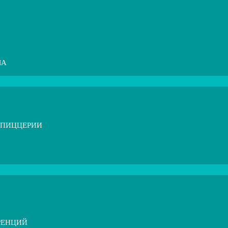
МА
 ПИЦЦЕРИИ
РЕНЦИЙ