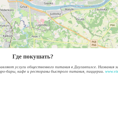
Где покушать?
авляют услуги общественного питания в Даугавпилсе. Названия з
тро-бары, кафе и рестораны быстрого питания, пиццерии.
www.vis