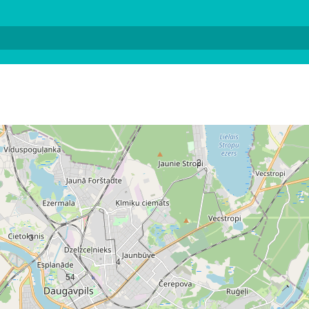
2
3
4
54