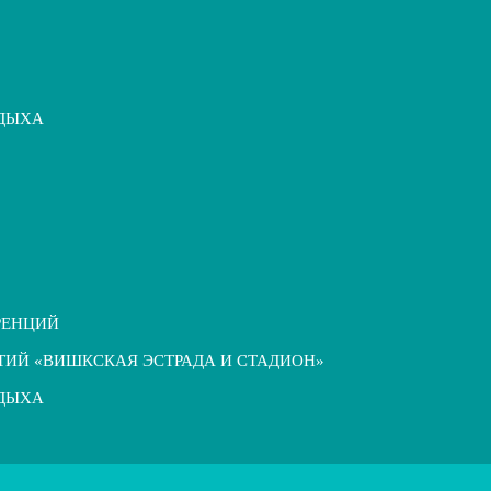
ТДЫХА
РЕНЦИЙ
ТИЙ «ВИШКСКАЯ ЭСТРАДА И СТАДИОН»
ТДЫХА