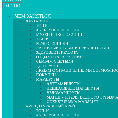
МЕНЮ
ЧЕМ ЗАНЯТЬСЯ
ДАУГАВПИЛС
ТОП10
КУЛЬТУРА И ИСТОРИЯ
МУЗЕИ И ЭКСПОЗИЦИИ
ТЕАТР
РЕМЕСЛЕННИКИ
АКТИВНЫЙ ОТДЫХ И ПРИКЛЮЧЕНИЯ
ЗДОРОВЬЕ И КРАСОТА
ОТДЫХ И РАЗВЛЕЧЕНИЯ
СЕМЬЯМ С ДЕТЬМИ
ДЛЯ ГРУПП
ЛЮДЯМ С ОГРАНИЧЕННЫМИ ВОЗМОЖНО
ПОКУПКИ
МАРШРУТЫ
АВТОМАРШРУТЫ
ПЕШЕХОДНЫЕ МАРШРУТЫ
ВЕЛОМАРШРУТЫ
МАРШРУТЫ ДЛЯ ВОДНОГО ТУРИЗМ
ŪDENSTŪRISMA MARŠRUTI
АУГШДАУГАВСКИЙ КРАЙ
ТОП 10
КУЛЬТУРА И ИСТОРИЯ