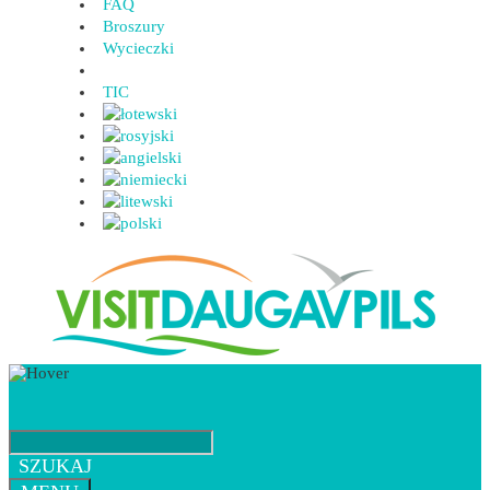
FAQ
Broszury
Wycieczki
TIC
SZUKAJ