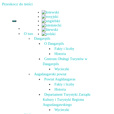
Przeskocz do treści
O nas
Daugavpils
O Daugavpils
Fakty i liczby
Historia
Centrum Obsługi Turystów w
Daugavpils
Wycieczki
Augsdaugavski powiat
Powiat Augšdaugavas
Fakty i liczby
Historia
Departament Turystyki Zarządu
Kultury i Turystyki Regionu
Augszdaugawskiego
Wycieczki