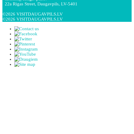
22a Rigas Street, Daugavpils, LV-5401
©2026 VISITDAUGAVPILS.LV
©2026 VISITDAUGAVPILS.LV