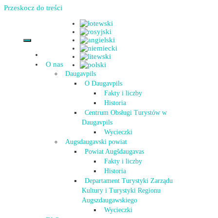
Przeskocz do treści
O nas
Daugavpils
O Daugavpils
Fakty i liczby
Historia
Centrum Obsługi Turystów w
Daugavpils
Wycieczki
Augsdaugavski powiat
Powiat Augšdaugavas
Fakty i liczby
Historia
Departament Turystyki Zarządu
Kultury i Turystyki Regionu
Augszdaugawskiego
Wycieczki