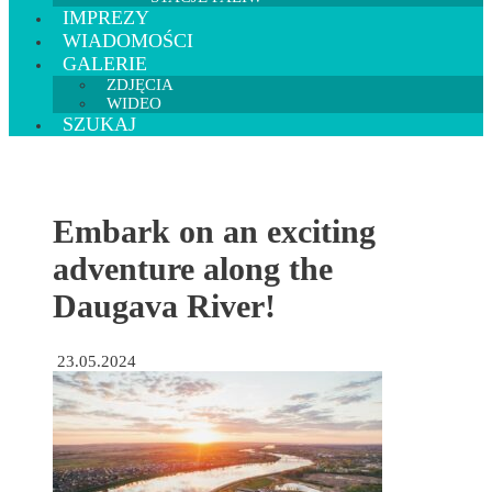
IMPREZY
WIADOMOŚCI
GALERIE
ZDJĘCIA
WIDEO
SZUKAJ
Embark on an exciting
adventure along the
Daugava River!
23.05.2024