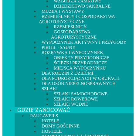
WZGÓRZA ZAMKOWE
DZIEDZICTWO SAKRALNE
MUZEA I WYSTAWY
RZEMIEŚLNICY I GOSPODARSTWA
AGROTURYSTYCZNE
RZEMIEŚLNICY
GOSPODARSTWA
AGROTURYSTYCZNE
WYPOCZYNEK AKTYWNY I PRZYGODY
PIRTIS – SAUNY
ROZRYWKA I WYPOCZYNEK
OBIEKTY PRZYRODNICZE
ŚCIEŻKI PRZYRODNICZE
MIEJSCA WYPOCZYNKU
DLA RODZIN Z DZIEĆMI
DLA PODRÓŻUJĄCYCH W GRUPACH
DLA OSÓB NIEPEŁNOSPRAWNYCH
SZLAKI
SZLAKI SAMOCHODOWE
SZLAKI ROWEROWE
SZLAKI WODNE
GDZIE ZANOCOWAĆ
DAUGAVPILS
HOTELE
DOMY GOŚCINNE
HOSTELE