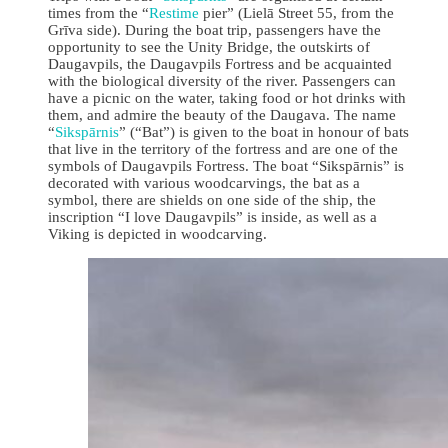
times from the “
Restime
pier” (Lielā Street 55, from the
Grīva side). During the boat trip, passengers have the
opportunity to see the Unity Bridge, the outskirts of
Daugavpils, the Daugavpils Fortress and be acquainted
with the biological diversity of the river. Passengers can
have a picnic on the water, taking food or hot drinks with
them, and admire the beauty of the Daugava. The name
“
Sikspārnis
” (“Bat”) is given to the boat in honour of bats
that live in the territory of the fortress and are one of the
symbols of Daugavpils Fortress. The boat “Sikspārnis” is
decorated with various woodcarvings, the bat as a
symbol, there are shields on one side of the ship, the
inscription “I love Daugavpils” is inside, as well as a
Viking is depicted in woodcarving.