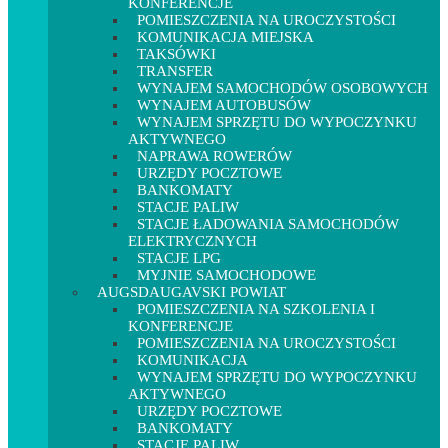
KONFERENCJE
POMIESZCZENIA NA UROCZYSTOŚCI
KOMUNIKACJA MIEJSKA
TAKSÓWKI
TRANSFER
WYNAJEM SAMOCHODÓW OSOBOWYCH
WYNAJEM AUTOBUSÓW
WYNAJEM SPRZĘTU DO WYPOCZYNKU
AKTYWNEGO
NAPRAWA ROWERÓW
URZĘDY POCZTOWE
BANKOMATY
STACJE PALIW
STACJE ŁADOWANIA SAMOCHODÓW
ELEKTRYCZNYCH
STACJE LPG
MYJNIE SAMOCHODOWE
AUGSDAUGAVSKI POWIAT
POMIESZCZENIA NA SZKOLENIA I
KONFERENCJE
POMIESZCZENIA NA UROCZYSTOŚCI
KOMUNIKACJA
WYNAJEM SPRZĘTU DO WYPOCZYNKU
AKTYWNEGO
URZĘDY POCZTOWE
BANKOMATY
STACJE PALIW