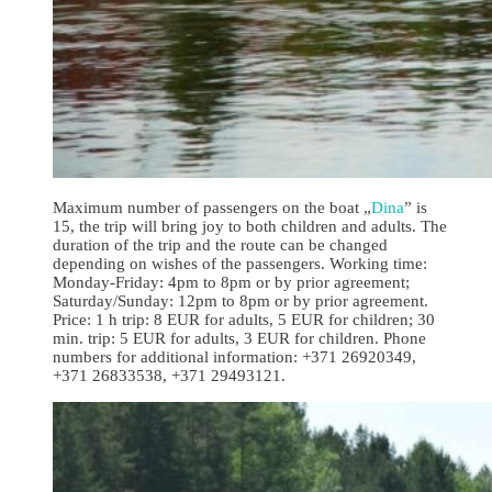
Maximum number of passengers on the boat „
Dina
” is
15, the trip will bring joy to both children and adults. The
duration of the trip and the route can be changed
depending on wishes of the passengers. Working time:
Monday-Friday: 4pm to 8pm or by prior agreement;
Saturday/Sunday: 12pm to 8pm or by prior agreement.
Price: 1 h trip: 8 EUR for adults, 5 EUR for children; 30
min. trip: 5 EUR for adults, 3 EUR for children. Phone
numbers for additional information: +371 26920349,
+371 26833538, +371 29493121.