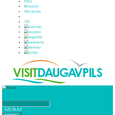
FAQ
Broszury
Wycieczki
TIC
SZUKAJ