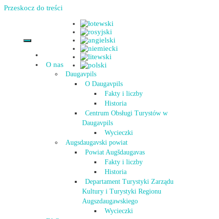
Przeskocz do treści
O nas
Daugavpils
O Daugavpils
Fakty i liczby
Historia
Centrum Obsługi Turystów w
Daugavpils
Wycieczki
Augsdaugavski powiat
Powiat Augšdaugavas
Fakty i liczby
Historia
Departament Turystyki Zarządu
Kultury i Turystyki Regionu
Augszdaugawskiego
Wycieczki