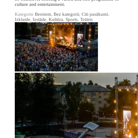
culture and entertainment.
Kategorie
Berniem
,
Bez kategorii
,
Citi pasākumi
,
Izklaide
,
Izstāde
,
Kultūra
,
Sports
,
Teātris