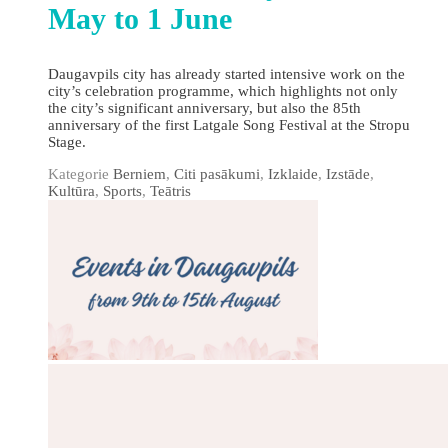
May to 1 June
Daugavpils city has already started intensive work on the
city’s celebration programme, which highlights not only
the city’s significant anniversary, but also the 85th
anniversary of the first Latgale Song Festival at the Stropu
Stage.
Kategorie
Berniem
,
Citi pasākumi
,
Izklaide
,
Izstāde
,
Kultūra
,
Sports
,
Teātris