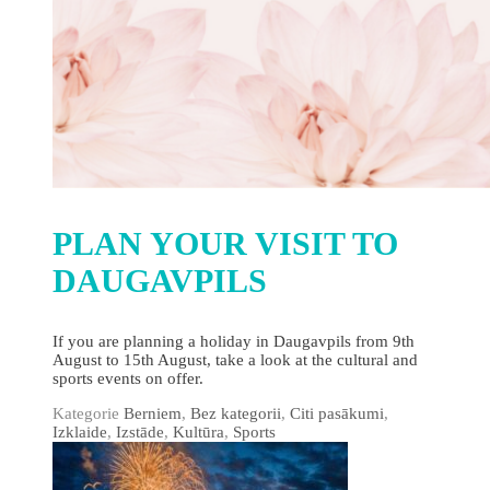
PLAN YOUR VISIT TO
DAUGAVPILS
If you are planning a holiday in Daugavpils from 9th
August to 15th August, take a look at the cultural and
sports events on offer.
Kategorie
Berniem
,
Bez kategorii
,
Citi pasākumi
,
Izklaide
,
Izstāde
,
Kultūra
,
Sports