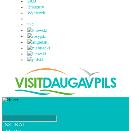
FAQ
Broszury
Wycieczki
TIC
SZUKAJ