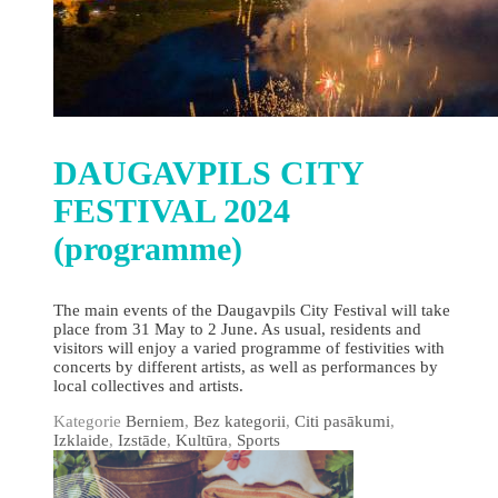
DAUGAVPILS CITY
FESTIVAL 2024
(programme)
The main events of the Daugavpils City Festival will take
place from 31 May to 2 June. As usual, residents and
visitors will enjoy a varied programme of festivities with
concerts by different artists, as well as performances by
local collectives and artists.
Kategorie
Berniem
,
Bez kategorii
,
Citi pasākumi
,
Izklaide
,
Izstāde
,
Kultūra
,
Sports