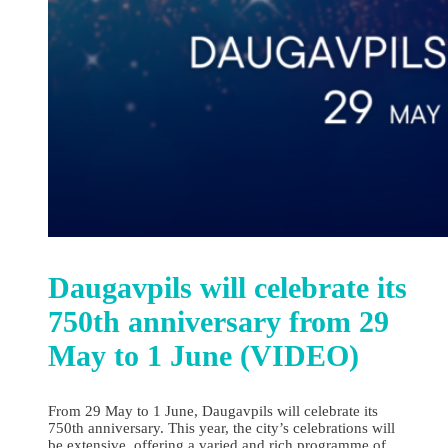
Daugavpils will celebrate its
750th anniversary from 29
May to 1 June (VIDEO)
From 29 May to 1 June, Daugavpils will celebrate its
750th anniversary. This year, the city’s celebrations will
be extensive, offering a varied and rich programme of