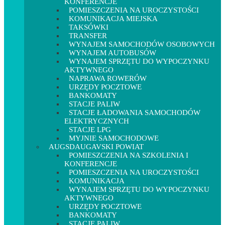
KONFERENCJE
POMIESZCZENIA NA UROCZYSTOŚCI
KOMUNIKACJA MIEJSKA
TAKSÓWKI
TRANSFER
WYNAJEM SAMOCHODÓW OSOBOWYCH
WYNAJEM AUTOBUSÓW
WYNAJEM SPRZĘTU DO WYPOCZYNKU
AKTYWNEGO
NAPRAWA ROWERÓW
URZĘDY POCZTOWE
BANKOMATY
STACJE PALIW
STACJE ŁADOWANIA SAMOCHODÓW
ELEKTRYCZNYCH
STACJE LPG
MYJNIE SAMOCHODOWE
AUGSDAUGAVSKI POWIAT
POMIESZCZENIA NA SZKOLENIA I
KONFERENCJE
POMIESZCZENIA NA UROCZYSTOŚCI
KOMUNIKACJA
WYNAJEM SPRZĘTU DO WYPOCZYNKU
AKTYWNEGO
URZĘDY POCZTOWE
BANKOMATY
STACJE PALIW