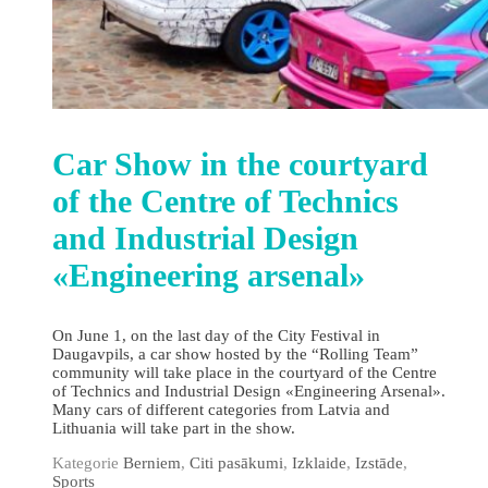
Car Show in the courtyard
of the Centre of Technics
and Industrial Design
«Engineering arsenal»
On June 1, on the last day of the City Festival in
Daugavpils, a car show hosted by the “Rolling Team”
community will take place in the courtyard of the Centre
of Technics and Industrial Design «Engineering Arsenal».
Many cars of different categories from Latvia and
Lithuania will take part in the show.
Kategorie
Berniem
,
Citi pasākumi
,
Izklaide
,
Izstāde
,
Sports