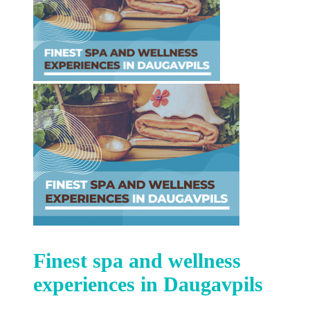
Finest spa and wellness
experiences in Daugavpils