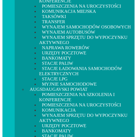
KONFERENCJE
POMIESZCZENIA NA UROCZYSTOŚCI
KOMUNIKACJA MIEJSKA
TAKSÓWKI
TRANSFER
WYNAJEM SAMOCHODÓW OSOBOWYCH
WYNAJEM AUTOBUSÓW
WYNAJEM SPRZĘTU DO WYPOCZYNKU
AKTYWNEGO
NAPRAWA ROWERÓW
URZĘDY POCZTOWE
BANKOMATY
STACJE PALIW
STACJE ŁADOWANIA SAMOCHODÓW
ELEKTRYCZNYCH
STACJE LPG
MYJNIE SAMOCHODOWE
AUGSDAUGAVSKI POWIAT
POMIESZCZENIA NA SZKOLENIA I
KONFERENCJE
POMIESZCZENIA NA UROCZYSTOŚCI
KOMUNIKACJA
WYNAJEM SPRZĘTU DO WYPOCZYNKU
AKTYWNEGO
URZĘDY POCZTOWE
BANKOMATY
STACJE PALIW