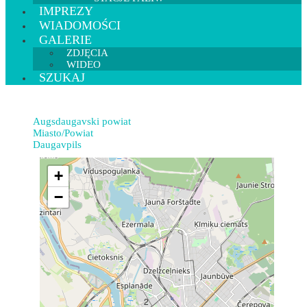
IMPREZY
WIADOMOŚCI
GALERIE
ZDJĘCIA
WIDEO
SZUKAJ
Augsdaugavski powiat
Miasto/Powiat
Daugavpils
+
−
2