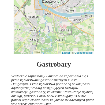
Leaflet
| ©
OpenStreetMap
Gastrobary
Serdecznie zapraszamy Państwa do zapoznania się z
przedsiębiorstwami gastronomicznymi miasta
Daugavpils. Przedsiębiorstwa podane są w kolejności
alfabetycznej według następujących rodzajów:
restauracje, gastrobary, kawiarnie i restauracje szybkiej
obsługi, pizzerie. Portal www.visitdaugavpils.lv nie
ponosi odpowiedzialności za jakość świadczonych przez
w/w przedsiębiorstwa usług.