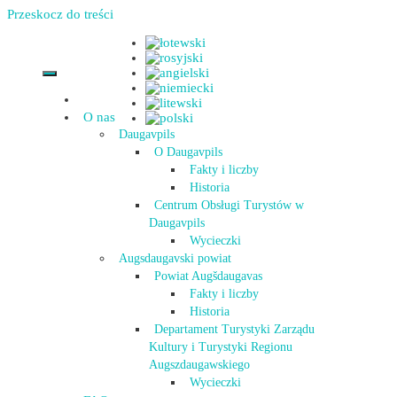
Przeskocz do treści
O nas
Daugavpils
O Daugavpils
Fakty i liczby
Historia
Centrum Obsługi Turystów w
Daugavpils
Wycieczki
Augsdaugavski powiat
Powiat Augšdaugavas
Fakty i liczby
Historia
Departament Turystyki Zarządu
Kultury i Turystyki Regionu
Augszdaugawskiego
Wycieczki