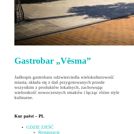
Gastrobar „Vēsma”
Jadłospis gastrobaru odzwierciedla wielokulturowość
miasta; składa się z dań przygotowanych przede
wszystkim z produktów lokalnych, zachowując
wielorakość nowoczesnych smaków i łącząc różne style
kulinarne.
Kur paēst – PL
GDZIE ZJEŚĆ
Restauracje