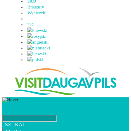
FAQ
Broszury
Wycieczki
TIC
SZUKAJ