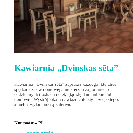
Kawiarnia „Dvinskas sēta”
Kawiarnia „Dvinskas sēta” zaprasza każdego, kto chce
spędzić czas w domowej atmosferze i zapomnieć o
codziennych troskach delektując się daniami kuchni
domowej. Wystrój lokalu nawiązuje do stylu wiejskiego,
a meble wykonane są z drewna.
Kur paēst – PL