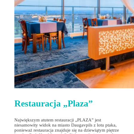
Restauracja „Plaza”
Największym atutem restauracji „PLAZA” jest
niesamowity widok na miasto Daugavpils z lotu ptaka,
ponieważ restauracja znajduje się na dziewiątym piętrze