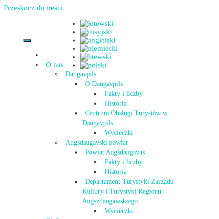
Przeskocz do treści
O nas
Daugavpils
O Daugavpils
Fakty i liczby
Historia
Centrum Obsługi Turystów w
Daugavpils
Wycieczki
Augsdaugavski powiat
Powiat Augšdaugavas
Fakty i liczby
Historia
Departament Turystyki Zarządu
Kultury i Turystyki Regionu
Augszdaugawskiego
Wycieczki