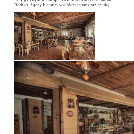
Rothko. Łączy historię, współczesność oraz sztukę.