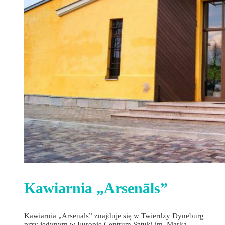
Kawiarnia „Arsenāls”
Kawiarnia „Arsenāls” znajduje się w Twierdzy Dyneburg
przy jedynym w Europie Centrum Sztuki im. Marka