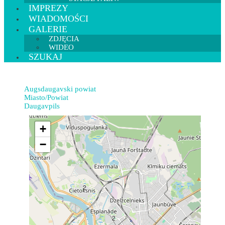
IMPREZY
WIADOMOŚCI
GALERIE
ZDJĘCIA
WIDEO
SZUKAJ
Augsdaugavski powiat
Miasto/Powiat
Daugavpils
+
−
2
2