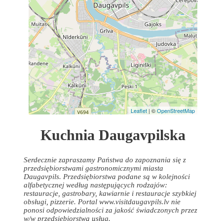
Leaflet
| ©
OpenStreetMap
Kuchnia Daugavpilska
Serdecznie zapraszamy Państwa do zapoznania się z
przedsiębiorstwami gastronomicznymi miasta
Daugavpils. Przedsiębiorstwa podane są w kolejności
alfabetycznej według następujących rodzajów:
restauracje, gastrobary, kawiarnie i restauracje szybkiej
obsługi, pizzerie. Portal www.visitdaugavpils.lv nie
ponosi odpowiedzialności za jakość świadczonych przez
w/w przedsiębiorstwa usług.