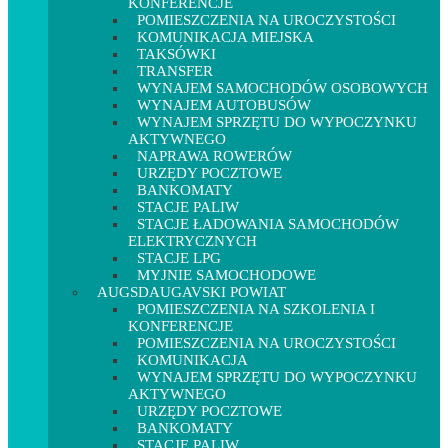
KONFERENCJE
POMIESZCZENIA NA UROCZYSTOŚCI
KOMUNIKACJA MIEJSKA
TAKSÓWKI
TRANSFER
WYNAJEM SAMOCHODÓW OSOBOWYCH
WYNAJEM AUTOBUSÓW
WYNAJEM SPRZĘTU DO WYPOCZYNKU
AKTYWNEGO
NAPRAWA ROWERÓW
URZĘDY POCZTOWE
BANKOMATY
STACJE PALIW
STACJE ŁADOWANIA SAMOCHODÓW
ELEKTRYCZNYCH
STACJE LPG
MYJNIE SAMOCHODOWE
AUGSDAUGAVSKI POWIAT
POMIESZCZENIA NA SZKOLENIA I
KONFERENCJE
POMIESZCZENIA NA UROCZYSTOŚCI
KOMUNIKACJA
WYNAJEM SPRZĘTU DO WYPOCZYNKU
AKTYWNEGO
URZĘDY POCZTOWE
BANKOMATY
STACJE PALIW