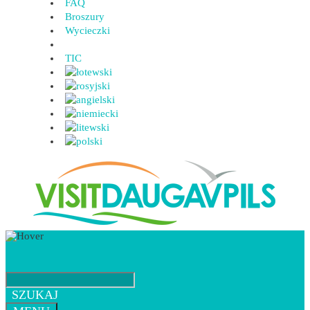
FAQ
Broszury
Wycieczki
TIC
SZUKAJ