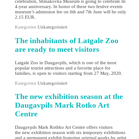
celebration, Shmakovka Museum is going to celebrate its
4-year anniversary. In honor of these two festive events
museum’s admission fee on 6th and 7th June will be only
2.15 EUR.
Kategorien
Unkategorisiert
The inhabitants of Latgale Zoo
are ready to meet visitors
Latgale Zoo in Daugavpils, which is one of the most
popular tourist attractions and a favorite place for
families, is open to visitors starting from 27 May, 2020.
Kategorien
Unkategorisiert
The new exhibition season at the
Daugavpils Mark Rotko Art
Centre
Daugavpils Mark Rothko Art Centre offers visitors
the new exhibition season with six temporary exhibitions
and a permanent exhibit featuring original works by artist