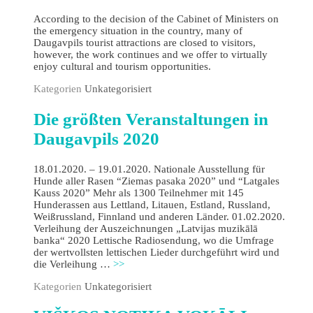
According to the decision of the Cabinet of Ministers on
the emergency situation in the country, many of
Daugavpils tourist attractions are closed to visitors,
however, the work continues and we offer to virtually
enjoy cultural and tourism opportunities.
Kategorien
Unkategorisiert
Die größten Veranstaltungen in
Daugavpils 2020
18.01.2020. – 19.01.2020. Nationale Ausstellung für
Hunde aller Rasen “Ziemas pasaka 2020” und “Latgales
Kauss 2020” Mehr als 1300 Teilnehmer mit 145
Hunderassen aus Lettland, Litauen, Estland, Russland,
Weißrussland, Finnland und anderen Länder. 01.02.2020.
Verleihung der Auszeichnungen „Latvijas muzikālā
banka“ 2020 Lettische Radiosendung, wo die Umfrage
der wertvollsten lettischen Lieder durchgeführt wird und
die Verleihung …
>>
Kategorien
Unkategorisiert