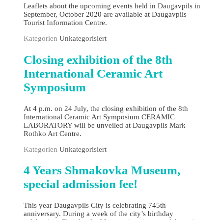
Leaflets about the upcoming events held in Daugavpils in
September, October 2020 are available at Daugavpils
Tourist Information Centre.
Kategorien
Unkategorisiert
Closing exhibition of the 8th
International Ceramic Art
Symposium
At 4 p.m. on 24 July, the closing exhibition of the 8th
International Ceramic Art Symposium CERAMIC
LABORATORY will be unveiled at Daugavpils Mark
Rothko Art Centre.
Kategorien
Unkategorisiert
4 Years Shmakovka Museum,
special admission fee!
This year Daugavpils City is celebrating 745th
anniversary. During a week of the city’s birthday