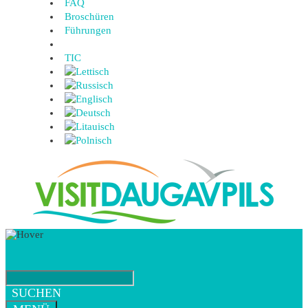
FAQ
Broschüren
Führungen
TIC
SUCHEN