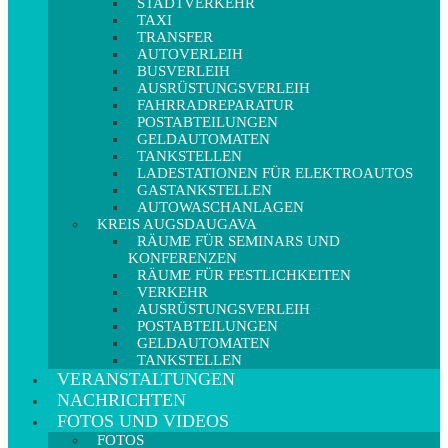
STADTVERKEHR
TAXI
TRANSFER
AUTOVERLEIH
BUSVERLEIH
AUSRÜSTUNGSVERLEIH
FAHRRADREPARATUR
POSTABTEILUNGEN
GELDAUTOMATEN
TANKSTELLEN
LADESTATIONEN FÜR ELEKTROAUTOS
GASTANKSTELLEN
AUTOWASCHANLAGEN
KREIS AUGSDAUGAVA
RÄUME FÜR SEMINARS UND
KONFERENZEN
RÄUME FÜR FESTLICHKEITEN
VERKEHR
AUSRÜSTUNGSVERLEIH
POSTABTEILUNGEN
GELDAUTOMATEN
TANKSTELLEN
VERANSTALTUNGEN
NACHRICHTEN
FOTOS UND VIDEOS
FOTOS