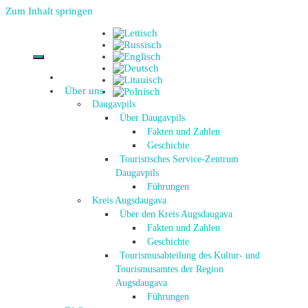
Zum Inhalt springen
Über uns
Daugavpils
Über Daugavpils
Fakten und Zahlen
Geschichte
Touristisches Service-Zentrum
Daugavpils
Führungen
Kreis Augsdaugava
Über den Kreis Augsdaugava
Fakten und Zahlen
Geschichte
Tourismusabteilung des Kultur- und
Tourismusamtes der Region
Augsdaugava
Führungen