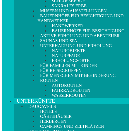
SCHLOSSBERGE
SAKRALES ERBE
MUSEEN UND AUSSTELLUNGEN
BAUERNHÖFE FÜR BESICHTIGUNG UND
HANDWERKER
HANDWERKER
BAUERNHÖFE FÜR BESICHTIGUNG
AKTIVE ERHOLUNG UND ABENTEUER
SAUNAS UND SPA
UNTERHALTUNG UND ERHOLUNG
NATUROBJEKTE
NATURPFADE
ERHOLUNGSORTE
FÜR FAMILIEN MIT KINDER
FÜR REISEGRUPPEN
FÜR MENSCHEN MIT BEHINDERUNG
ROUTEN
AUTOROUTEN
FAHRRADROUTEN
WASSERROUTEN
UNTERKÜNFTE
DAUGAVPILS
HOTELS
GÄSTEHÄUSER
HERBERGEN
CAMPINGS UND ZELTPLÄTZEN