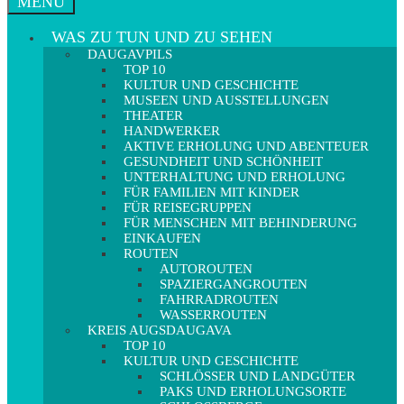
MENÜ
WAS ZU TUN UND ZU SEHEN
DAUGAVPILS
TOP 10
KULTUR UND GESCHICHTE
MUSEEN UND AUSSTELLUNGEN
THEATER
HANDWERKER
AKTIVE ERHOLUNG UND ABENTEUER
GESUNDHEIT UND SCHÖNHEIT
UNTERHALTUNG UND ERHOLUNG
FÜR FAMILIEN MIT KINDER
FÜR REISEGRUPPEN
FÜR MENSCHEN MIT BEHINDERUNG
EINKAUFEN
ROUTEN
AUTOROUTEN
SPAZIERGANGROUTEN
FAHRRADROUTEN
WASSERROUTEN
KREIS AUGSDAUGAVA
TOP 10
KULTUR UND GESCHICHTE
SCHLÖSSER UND LANDGÜTER
PAKS UND ERHOLUNGSORTE