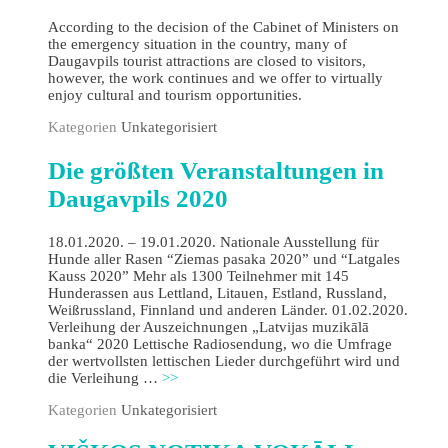
According to the decision of the Cabinet of Ministers on
the emergency situation in the country, many of
Daugavpils tourist attractions are closed to visitors,
however, the work continues and we offer to virtually
enjoy cultural and tourism opportunities.
Kategorien
Unkategorisiert
Die größten Veranstaltungen in
Daugavpils 2020
18.01.2020. – 19.01.2020. Nationale Ausstellung für
Hunde aller Rasen “Ziemas pasaka 2020” und “Latgales
Kauss 2020” Mehr als 1300 Teilnehmer mit 145
Hunderassen aus Lettland, Litauen, Estland, Russland,
Weißrussland, Finnland und anderen Länder. 01.02.2020.
Verleihung der Auszeichnungen „Latvijas muzikālā
banka“ 2020 Lettische Radiosendung, wo die Umfrage
der wertvollsten lettischen Lieder durchgeführt wird und
die Verleihung …
>>
Kategorien
Unkategorisiert