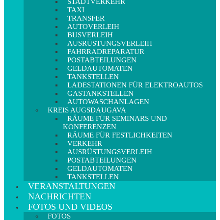
STADTVERKEHR
TAXI
TRANSFER
AUTOVERLEIH
BUSVERLEIH
AUSRÜSTUNGSVERLEIH
FAHRRADREPARATUR
POSTABTEILUNGEN
GELDAUTOMATEN
TANKSTELLEN
LADESTATIONEN FÜR ELEKTROAUTOS
GASTANKSTELLEN
AUTOWASCHANLAGEN
KREIS AUGSDAUGAVA
RÄUME FÜR SEMINARS UND
KONFERENZEN
RÄUME FÜR FESTLICHKEITEN
VERKEHR
AUSRÜSTUNGSVERLEIH
POSTABTEILUNGEN
GELDAUTOMATEN
TANKSTELLEN
VERANSTALTUNGEN
NACHRICHTEN
FOTOS UND VIDEOS
FOTOS