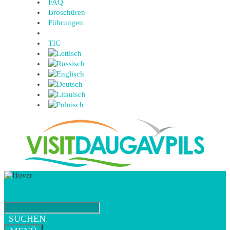
FAQ
Broschüren
Führungen
TIC
SUCHEN