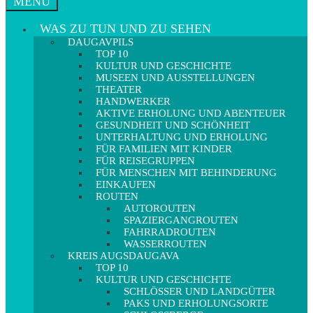
MENÜ
WAS ZU TUN UND ZU SEHEN
DAUGAVPILS
TOP 10
KULTUR UND GESCHICHTE
MUSEEN UND AUSSTELLUNGEN
THEATER
HANDWERKER
AKTIVE ERHOLUNG UND ABENTEUER
GESUNDHEIT UND SCHÖNHEIT
UNTERHALTUNG UND ERHOLUNG
FÜR FAMILIEN MIT KINDER
FÜR REISEGRUPPEN
FÜR MENSCHEN MIT BEHINDERUNG
EINKAUFEN
ROUTEN
AUTOROUTEN
SPAZIERGANGROUTEN
FAHRRADROUTEN
WASSERROUTEN
KREIS AUGSDAUGAVA
TOP 10
KULTUR UND GESCHICHTE
SCHLÖSSER UND LANDGÜTER
PAKS UND ERHOLUNGSORTE