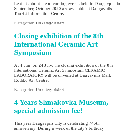
Leaflets about the upcoming events held in Daugavpils in
September, October 2020 are available at Daugavpils
Tourist Information Centre.
Kategorien
Unkategorisiert
Closing exhibition of the 8th
International Ceramic Art
Symposium
At 4 p.m. on 24 July, the closing exhibition of the 8th
International Ceramic Art Symposium CERAMIC
LABORATORY will be unveiled at Daugavpils Mark
Rothko Art Centre.
Kategorien
Unkategorisiert
4 Years Shmakovka Museum,
special admission fee!
This year Daugavpils City is celebrating 745th
anniversary. During a week of the city’s birthday