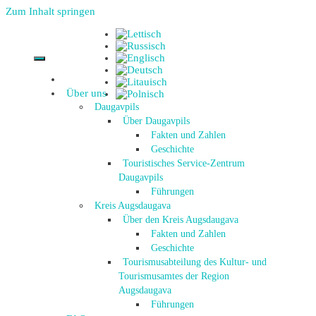
Zum Inhalt springen
Über uns
Daugavpils
Über Daugavpils
Fakten und Zahlen
Geschichte
Touristisches Service-Zentrum
Daugavpils
Führungen
Kreis Augsdaugava
Über den Kreis Augsdaugava
Fakten und Zahlen
Geschichte
Tourismusabteilung des Kultur- und
Tourismusamtes der Region
Augsdaugava
Führungen