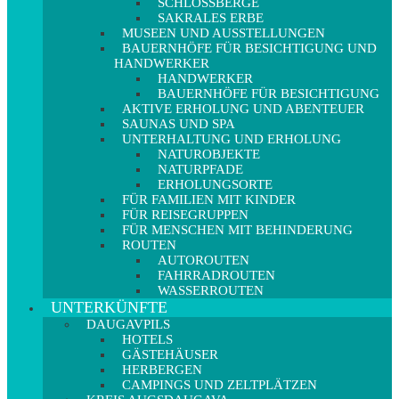
SCHLOSSBERGE
SAKRALES ERBE
MUSEEN UND AUSSTELLUNGEN
BAUERNHÖFE FÜR BESICHTIGUNG UND
HANDWERKER
HANDWERKER
BAUERNHÖFE FÜR BESICHTIGUNG
AKTIVE ERHOLUNG UND ABENTEUER
SAUNAS UND SPA
UNTERHALTUNG UND ERHOLUNG
NATUROBJEKTE
NATURPFADE
ERHOLUNGSORTE
FÜR FAMILIEN MIT KINDER
FÜR REISEGRUPPEN
FÜR MENSCHEN MIT BEHINDERUNG
ROUTEN
AUTOROUTEN
FAHRRADROUTEN
WASSERROUTEN
UNTERKÜNFTE
DAUGAVPILS
HOTELS
GÄSTEHÄUSER
HERBERGEN
CAMPINGS UND ZELTPLÄTZEN