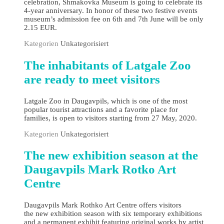
celebration, Shmakovka Museum is going to celebrate its
4-year anniversary. In honor of these two festive events
museum’s admission fee on 6th and 7th June will be only
2.15 EUR.
Kategorien
Unkategorisiert
The inhabitants of Latgale Zoo
are ready to meet visitors
Latgale Zoo in Daugavpils, which is one of the most
popular tourist attractions and a favorite place for
families, is open to visitors starting from 27 May, 2020.
Kategorien
Unkategorisiert
The new exhibition season at the
Daugavpils Mark Rotko Art
Centre
Daugavpils Mark Rothko Art Centre offers visitors
the new exhibition season with six temporary exhibitions
and a permanent exhibit featuring original works by artist