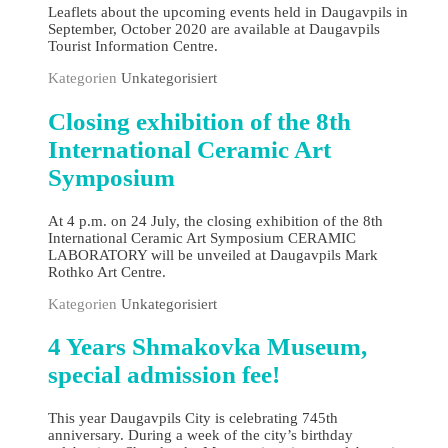
Leaflets about the upcoming events held in Daugavpils in
September, October 2020 are available at Daugavpils
Tourist Information Centre.
Kategorien
Unkategorisiert
Closing exhibition of the 8th
International Ceramic Art
Symposium
At 4 p.m. on 24 July, the closing exhibition of the 8th
International Ceramic Art Symposium CERAMIC
LABORATORY will be unveiled at Daugavpils Mark
Rothko Art Centre.
Kategorien
Unkategorisiert
4 Years Shmakovka Museum,
special admission fee!
This year Daugavpils City is celebrating 745th
anniversary. During a week of the city’s birthday