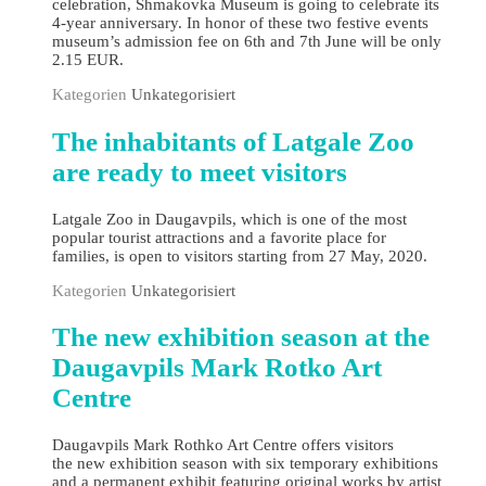
celebration, Shmakovka Museum is going to celebrate its
4-year anniversary. In honor of these two festive events
museum’s admission fee on 6th and 7th June will be only
2.15 EUR.
Kategorien
Unkategorisiert
The inhabitants of Latgale Zoo
are ready to meet visitors
Latgale Zoo in Daugavpils, which is one of the most
popular tourist attractions and a favorite place for
families, is open to visitors starting from 27 May, 2020.
Kategorien
Unkategorisiert
The new exhibition season at the
Daugavpils Mark Rotko Art
Centre
Daugavpils Mark Rothko Art Centre offers visitors
the new exhibition season with six temporary exhibitions
and a permanent exhibit featuring original works by artist