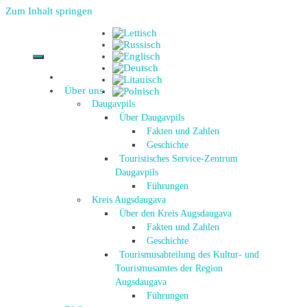
Zum Inhalt springen
Über uns
Daugavpils
Über Daugavpils
Fakten und Zahlen
Geschichte
Touristisches Service-Zentrum
Daugavpils
Führungen
Kreis Augsdaugava
Über den Kreis Augsdaugava
Fakten und Zahlen
Geschichte
Tourismusabteilung des Kultur- und
Tourismusamtes der Region
Augsdaugava
Führungen