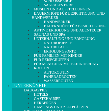
SCHLOSSBERGE
SAKRALES ERBE
MUSEEN UND AUSSTELLUNGEN
BAUERNHÖFE FÜR BESICHTIGUNG UND
HANDWERKER
HANDWERKER
BAUERNHÖFE FÜR BESICHTIGUNG
AKTIVE ERHOLUNG UND ABENTEUER
SAUNAS UND SPA
UNTERHALTUNG UND ERHOLUNG
NATUROBJEKTE
NATURPFADE
ERHOLUNGSORTE
FÜR FAMILIEN MIT KINDER
FÜR REISEGRUPPEN
FÜR MENSCHEN MIT BEHINDERUNG
ROUTEN
AUTOROUTEN
FAHRRADROUTEN
WASSERROUTEN
UNTERKÜNFTE
DAUGAVPILS
HOTELS
GÄSTEHÄUSER
HERBERGEN
CAMPINGS UND ZELTPLÄTZEN