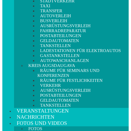
STADTVERKEHR
TAXI
TRANSFER
AUTOVERLEIH
BUSVERLEIH
AUSRÜSTUNGSVERLEIH
FAHRRADREPARATUR
POSTABTEILUNGEN
GELDAUTOMATEN
TANKSTELLEN
LADESTATIONEN FÜR ELEKTROAUTOS
GASTANKSTELLEN
AUTOWASCHANLAGEN
KREIS AUGSDAUGAVA
RÄUME FÜR SEMINARS UND
KONFERENZEN
RÄUME FÜR FESTLICHKEITEN
VERKEHR
AUSRÜSTUNGSVERLEIH
POSTABTEILUNGEN
GELDAUTOMATEN
TANKSTELLEN
VERANSTALTUNGEN
NACHRICHTEN
FOTOS UND VIDEOS
FOTOS