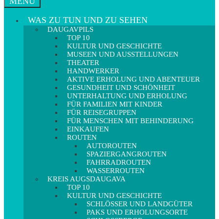
MENÜ
WAS ZU TUN UND ZU SEHEN
DAUGAVPILS
TOP 10
KULTUR UND GESCHICHTE
MUSEEN UND AUSSTELLUNGEN
THEATER
HANDWERKER
AKTIVE ERHOLUNG UND ABENTEUER
GESUNDHEIT UND SCHÖNHEIT
UNTERHALTUNG UND ERHOLUNG
FÜR FAMILIEN MIT KINDER
FÜR REISEGRUPPEN
FÜR MENSCHEN MIT BEHINDERUNG
EINKAUFEN
ROUTEN
AUTOROUTEN
SPAZIERGANGROUTEN
FAHRRADROUTEN
WASSERROUTEN
KREIS AUGSDAUGAVA
TOP 10
KULTUR UND GESCHICHTE
SCHLÖSSER UND LANDGÜTER
PAKS UND ERHOLUNGSORTE