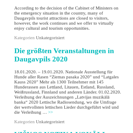
According to the decision of the Cabinet of Ministers on
the emergency situation in the country, many of
Daugavpils tourist attractions are closed to visitors,
however, the work continues and we offer to virtually
enjoy cultural and tourism opportunities.
Kategorien
Unkategorisiert
Die größten Veranstaltungen in
Daugavpils 2020
18.01.2020. – 19.01.2020. Nationale Ausstellung für
Hunde aller Rasen “Ziemas pasaka 2020” und “Latgales
Kauss 2020” Mehr als 1300 Teilnehmer mit 145
Hunderassen aus Lettland, Litauen, Estland, Russland,
Weißrussland, Finnland und anderen Länder. 01.02.2020.
Verleihung der Auszeichnungen „Latvijas muzikālā
banka“ 2020 Lettische Radiosendung, wo die Umfrage
der wertvollsten lettischen Lieder durchgeführt wird und
die Verleihung …
>>
Kategorien
Unkategorisiert