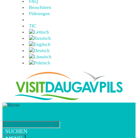
FAQ
Broschüren
Führungen
TIC
SUCHEN