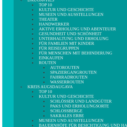
DAUGAVPILS
TOP 10
KULTUR UND GESCHICHTE
MUSEEN UND AUSSTELLUNGEN
THEATER
HANDWERKER
AKTIVE ERHOLUNG UND ABENTEUER
GESUNDHEIT UND SCHÖNHEIT
UNTERHALTUNG UND ERHOLUNG
FÜR FAMILIEN MIT KINDER
FÜR REISEGRUPPEN
FÜR MENSCHEN MIT BEHINDERUNG
EINKAUFEN
ROUTEN
AUTOROUTEN
SPAZIERGANGROUTEN
FAHRRADROUTEN
WASSERROUTEN
KREIS AUGSDAUGAVA
TOP 10
KULTUR UND GESCHICHTE
SCHLÖSSER UND LANDGÜTER
PAKS UND ERHOLUNGSORTE
SCHLOSSBERGE
SAKRALES ERBE
MUSEEN UND AUSSTELLUNGEN
BAUERNHÖFE FÜR BESICHTIGUNG UND 