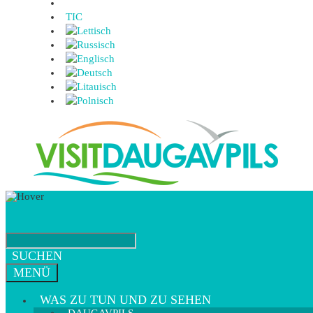
TIC
SUCHEN
MENÜ
WAS ZU TUN UND ZU SEHEN