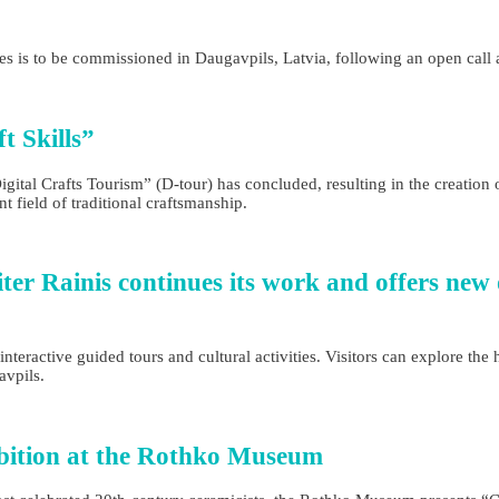
s is to be commissioned in Daugavpils, Latvia, following an open ca
t Skills”
ital Crafts Tourism” (D-tour) has concluded, resulting in the creation 
nt field of traditional craftsmanship.
ter Rainis continues its work and offers new 
teractive guided tours and cultural activities. Visitors can explore the h
avpils.
hibition at the Rothko Museum