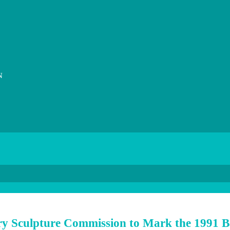
N
Sculpture Commission to Mark the 1991 Ba