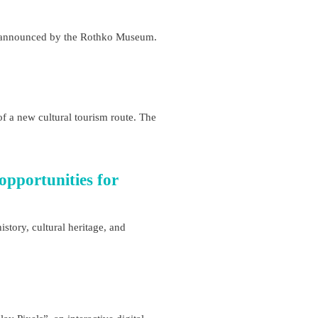
ll announced by the Rothko Museum.
of a new cultural tourism route. The
opportunities for
istory, cultural heritage, and