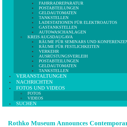
FAHRRADREPARATUR
POSTABTEILUNGEN
GELDAUTOMATEN
TANKSTELLEN
LADESTATIONEN FÜR ELEKTROAUTOS
GASTANKSTELLEN
AUTOWASCHANLAGEN
KREIS AUGSDAUGAVA
RÄUME FÜR SEMINARS UND KONFERENZE
RÄUME FÜR FESTLICHKEITEN
VERKEHR
AUSRÜSTUNGSVERLEIH
POSTABTEILUNGEN
GELDAUTOMATEN
TANKSTELLEN
VERANSTALTUNGEN
NACHRICHTEN
FOTOS UND VIDEOS
FOTOS
VIDEOS
SUCHEN
Rothko Museum Announces Contemporary 