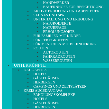
HANDWERKER
BAUERNHÖFE FÜR BESICHTIGUNG
AKTIVE ERHOLUNG UND ABENTEUER
SAUNAS UND SPA
UNTERHALTUNG UND ERHOLUNG
NATUROBJEKTE
NATURPFADE
ERHOLUNGSORTE
FÜR FAMILIEN MIT KINDER
FÜR REISEGRUPPEN
FÜR MENSCHEN MIT BEHINDERUNG
ROUTEN
AUTOROUTEN
FAHRRADROUTEN
WASSERROUTEN
UNTERKÜNFTE
DAUGAVPILS
HOTELS
GÄSTEHÄUSER
HERBERGEN
CAMPINGS UND ZELTPLÄTZEN
KREIS AUGSDAUGAVA
ERHOLUNGSKOMPLEXE
HOTELS
GÄSTEHÄUSER
HERBERGEN