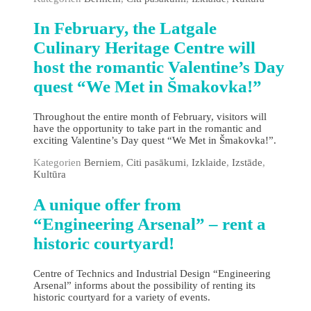
In February, the Latgale
Culinary Heritage Centre will
host the romantic Valentine’s Day
quest “We Met in Šmakovka!”
Throughout the entire month of February, visitors will
have the opportunity to take part in the romantic and
exciting Valentine’s Day quest “We Met in Šmakovka!”.
Kategorien
Berniem
,
Citi pasākumi
,
Izklaide
,
Izstāde
,
Kultūra
A unique offer from
“Engineering Arsenal” – rent a
historic courtyard!
Centre of Technics and Industrial Design “Engineering
Arsenal” informs about the possibility of renting its
historic courtyard for a variety of events.