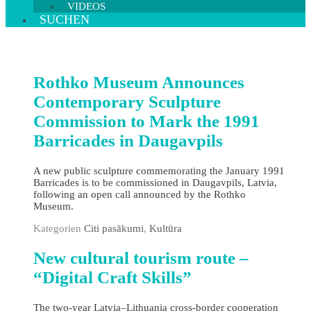
VIDEOS
SUCHEN
Rothko Museum Announces
Contemporary Sculpture
Commission to Mark the 1991
Barricades in Daugavpils
A new public sculpture commemorating the January 1991
Barricades is to be commissioned in Daugavpils, Latvia,
following an open call announced by the Rothko
Museum.
Kategorien
Citi pasākumi
,
Kultūra
New cultural tourism route –
“Digital Craft Skills”
The two‑year Latvia–Lithuania cross‑border cooperation