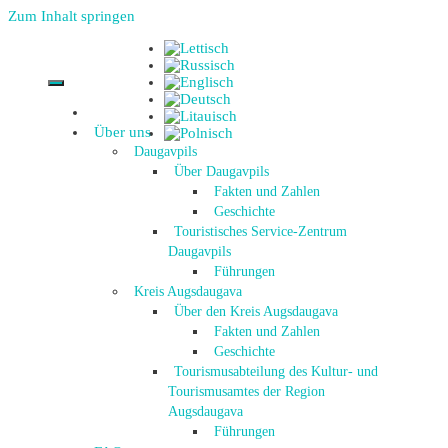
Zum Inhalt springen
Über uns
Daugavpils
Über Daugavpils
Fakten und Zahlen
Geschichte
Touristisches Service-Zentrum
Daugavpils
Führungen
Kreis Augsdaugava
Über den Kreis Augsdaugava
Fakten und Zahlen
Geschichte
Tourismusabteilung des Kultur- und
Tourismusamtes der Region
Augsdaugava
Führungen