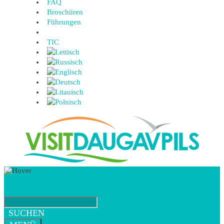
FAQ
Broschüren
Führungen
TIC
SUCHEN