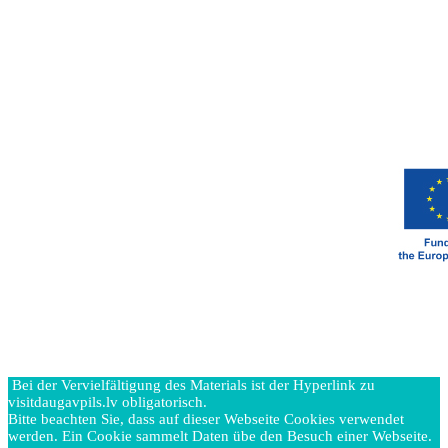
Bei der Vervielfältigung des Materials ist der Hyperlink zu
visitdaugavpils.lv obligatorisch.
Bitte beachten Sie, dass auf dieser Webseite Cookies verwendet
werden. Ein Cookie sammelt Daten übe den Besuch einer Webseite.