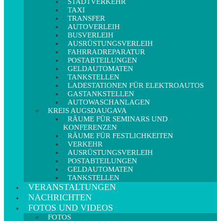
STADTVERKEHR
TAXI
TRANSFER
AUTOVERLEIH
BUSVERLEIH
AUSRÜSTUNGSVERLEIH
FAHRRADREPARATUR
POSTABTEILUNGEN
GELDAUTOMATEN
TANKSTELLEN
LADESTATIONEN FÜR ELEKTROAUTOS
GASTANKSTELLEN
AUTOWASCHANLAGEN
KREIS AUGSDAUGAVA
RÄUME FÜR SEMINARS UND
KONFERENZEN
RÄUME FÜR FESTLICHKEITEN
VERKEHR
AUSRÜSTUNGSVERLEIH
POSTABTEILUNGEN
GELDAUTOMATEN
TANKSTELLEN
VERANSTALTUNGEN
NACHRICHTEN
FOTOS UND VIDEOS
FOTOS