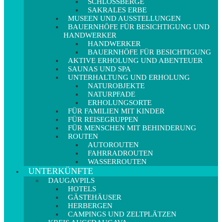
SCHLOSSBERGE
SAKRALES ERBE
MUSEEN UND AUSSTELLUNGEN
BAUERNHÖFE FÜR BESICHTIGUNG UND
HANDWERKER
HANDWERKER
BAUERNHÖFE FÜR BESICHTIGUNG
AKTIVE ERHOLUNG UND ABENTEUER
SAUNAS UND SPA
UNTERHALTUNG UND ERHOLUNG
NATUROBJEKTE
NATURPFADE
ERHOLUNGSORTE
FÜR FAMILIEN MIT KINDER
FÜR REISEGRUPPEN
FÜR MENSCHEN MIT BEHINDERUNG
ROUTEN
AUTOROUTEN
FAHRRADROUTEN
WASSERROUTEN
UNTERKÜNFTE
DAUGAVPILS
HOTELS
GÄSTEHÄUSER
HERBERGEN
CAMPINGS UND ZELTPLÄTZEN