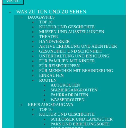
MENÜ
WAS ZU TUN UND ZU SEHEN
DAUGAVPILS
TOP 10
KULTUR UND GESCHICHTE
MUSEEN UND AUSSTELLUNGEN
THEATER
HANDWERKER
AKTIVE ERHOLUNG UND ABENTEUER
GESUNDHEIT UND SCHÖNHEIT
UNTERHALTUNG UND ERHOLUNG
FÜR FAMILIEN MIT KINDER
FÜR REISEGRUPPEN
FÜR MENSCHEN MIT BEHINDERUNG
EINKAUFEN
ROUTEN
AUTOROUTEN
SPAZIERGANGROUTEN
FAHRRADROUTEN
WASSERROUTEN
KREIS AUGSDAUGAVA
TOP 10
KULTUR UND GESCHICHTE
SCHLÖSSER UND LANDGÜTER
PAKS UND ERHOLUNGSORTE