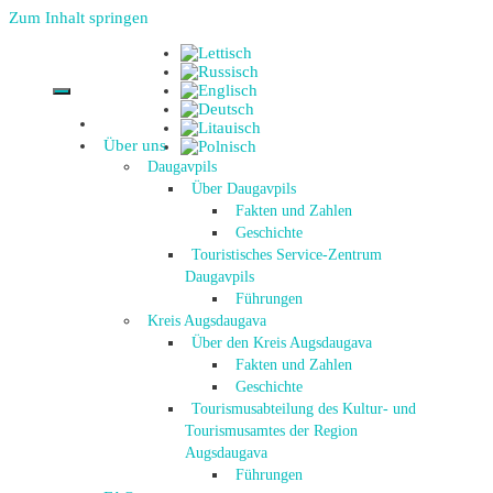
Zum Inhalt springen
Über uns
Daugavpils
Über Daugavpils
Fakten und Zahlen
Geschichte
Touristisches Service-Zentrum
Daugavpils
Führungen
Kreis Augsdaugava
Über den Kreis Augsdaugava
Fakten und Zahlen
Geschichte
Tourismusabteilung des Kultur- und
Tourismusamtes der Region
Augsdaugava
Führungen