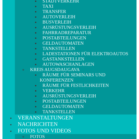
STADTVERKEHR
TAXI
TRANSFER
AUTOVERLEIH
BUSVERLEIH
AUSRÜSTUNGSVERLEIH
FAHRRADREPARATUR
POSTABTEILUNGEN
GELDAUTOMATEN
TANKSTELLEN
LADESTATIONEN FÜR ELEKTROAUTOS
GASTANKSTELLEN
AUTOWASCHANLAGEN
KREIS AUGSDAUGAVA
RÄUME FÜR SEMINARS UND
KONFERENZEN
RÄUME FÜR FESTLICHKEITEN
VERKEHR
AUSRÜSTUNGSVERLEIH
POSTABTEILUNGEN
GELDAUTOMATEN
TANKSTELLEN
VERANSTALTUNGEN
NACHRICHTEN
FOTOS UND VIDEOS
FOTOS