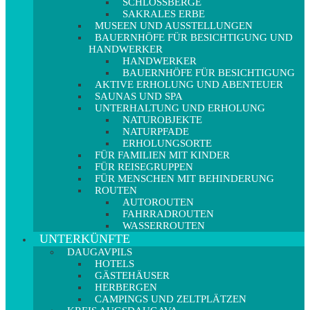
SCHLOSSBERGE
SAKRALES ERBE
MUSEEN UND AUSSTELLUNGEN
BAUERNHÖFE FÜR BESICHTIGUNG UND
HANDWERKER
HANDWERKER
BAUERNHÖFE FÜR BESICHTIGUNG
AKTIVE ERHOLUNG UND ABENTEUER
SAUNAS UND SPA
UNTERHALTUNG UND ERHOLUNG
NATUROBJEKTE
NATURPFADE
ERHOLUNGSORTE
FÜR FAMILIEN MIT KINDER
FÜR REISEGRUPPEN
FÜR MENSCHEN MIT BEHINDERUNG
ROUTEN
AUTOROUTEN
FAHRRADROUTEN
WASSERROUTEN
UNTERKÜNFTE
DAUGAVPILS
HOTELS
GÄSTEHÄUSER
HERBERGEN
CAMPINGS UND ZELTPLÄTZEN