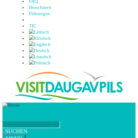
FAQ
Broschüren
Führungen
TIC
SUCHEN