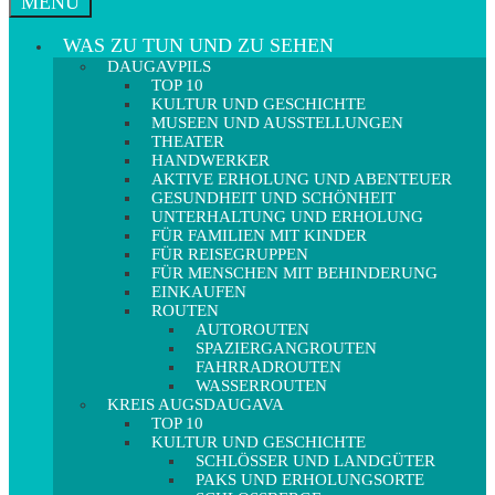
MENÜ
WAS ZU TUN UND ZU SEHEN
DAUGAVPILS
TOP 10
KULTUR UND GESCHICHTE
MUSEEN UND AUSSTELLUNGEN
THEATER
HANDWERKER
AKTIVE ERHOLUNG UND ABENTEUER
GESUNDHEIT UND SCHÖNHEIT
UNTERHALTUNG UND ERHOLUNG
FÜR FAMILIEN MIT KINDER
FÜR REISEGRUPPEN
FÜR MENSCHEN MIT BEHINDERUNG
EINKAUFEN
ROUTEN
AUTOROUTEN
SPAZIERGANGROUTEN
FAHRRADROUTEN
WASSERROUTEN
KREIS AUGSDAUGAVA
TOP 10
KULTUR UND GESCHICHTE
SCHLÖSSER UND LANDGÜTER
PAKS UND ERHOLUNGSORTE