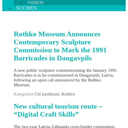
VIDEOS
SUCHEN
Rothko Museum Announces
Contemporary Sculpture
Commission to Mark the 1991
Barricades in Daugavpils
A new public sculpture commemorating the January 1991
Barricades is to be commissioned in Daugavpils, Latvia,
following an open call announced by the Rothko
Museum.
Kategorien
Citi pasākumi
,
Kultūra
New cultural tourism route –
“Digital Craft Skills”
The two‑year Latvia–Lithuania cross‑border cooperation