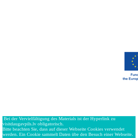
Bei der Vervielfältigung des Materials ist der Hyperlink zu
visitdaugavpils.lv obligatorisch.
Bitte beachten Sie, dass auf dieser Webseite Cookies verwendet
werden. Ein Cookie sammelt Daten übe den Besuch einer Webseite.