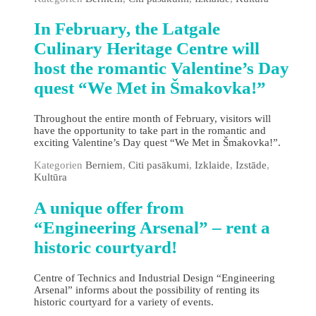
In February, the Latgale
Culinary Heritage Centre will
host the romantic Valentine’s Day
quest “We Met in Šmakovka!”
Throughout the entire month of February, visitors will
have the opportunity to take part in the romantic and
exciting Valentine’s Day quest “We Met in Šmakovka!”.
Kategorien
Berniem
,
Citi pasākumi
,
Izklaide
,
Izstāde
,
Kultūra
A unique offer from
“Engineering Arsenal” – rent a
historic courtyard!
Centre of Technics and Industrial Design “Engineering
Arsenal” informs about the possibility of renting its
historic courtyard for a variety of events.