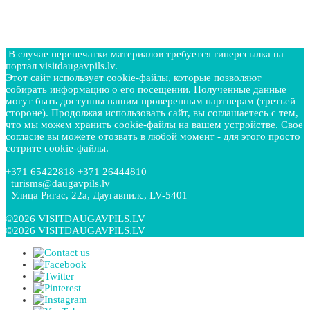
В случае перепечатки материалов требуется гиперссылка на
портал visitdaugavpils.lv.
Этот сайт использует cookie-файлы, которые позволяют
собирать информацию о его посещении. Полученные данные
могут быть доступны нашим проверенным партнерам (третьей
стороне). Продолжая использовать сайт, вы соглашаетесь с тем,
что мы можем хранить cookie-файлы на вашем устройстве. Свое
согласие вы можете отозвать в любой момент - для этого просто
сотрите cookie-файлы.
+371 65422818 +371 26444810
turisms@daugavpils.lv
Улица Ригас, 22a, Даугавпилс, LV-5401
©2026 VISITDAUGAVPILS.LV
©2026 VISITDAUGAVPILS.LV