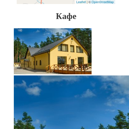
Leaflet
| ©
OpenStreetMap
Кафе