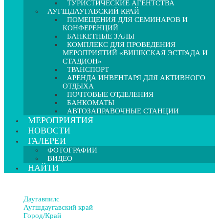
ТУРИСТИЧЕСКИЕ АГЕНТСТВА
АУГШДАУГАВСКИЙ КРАЙ
ПОМЕЩЕНИЯ ДЛЯ СЕМИНАРОВ И
КОНФЕРЕНЦИЙ
БАНКЕТНЫЕ ЗАЛЫ
КОМПЛЕКС ДЛЯ ПРОВЕДЕНИЯ
МЕРОПРИЯТИЙ «ВИШКСКАЯ ЭСТРАДА И
СТАДИОН»
ТРАНСПОРТ
АРЕНДА ИНВЕНТАРЯ ДЛЯ АКТИВНОГО
ОТДЫХА
ПОЧТОВЫЕ ОТДЕЛЕНИЯ
БАНКОМАТЫ
АВТОЗАПРАВОЧНЫЕ СТАНЦИИ
МЕРОПРИЯТИЯ
НОВОСТИ
ГАЛЕРЕИ
ФОТОГРАФИИ
ВИДЕО
НАЙТИ
Даугавпилс
Аугшдаугавский край
Город/Край