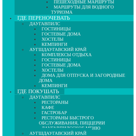
ПЕШЕХОДНЫЕ МАРШРУТЫ
МАРШРУТЫ ДЛЯ ВОДНОГО
ТУРИЗМА
ГДЕ ПЕРЕНОЧЕВАТЬ
ДАУГАВПИЛС
ГОСТИНИЦЫ
ГОСТЕВЫЕ ДОМА
ХОСТЕЛЫ
КЕМПИНГИ
АУГШДАУГАВСКИЙ КРАЙ
КОМПЛЕКСЫ ОТДЫХА
ГОСТИНИЦЫ
ГОСТЕВЫЕ ДОМА
ХОСТЕЛЫ
ДОМА ДЛЯ ОТПУСКА И ЗАГОРОДНЫЕ
ДОМА
КЕМПИНГИ
ГДЕ ПОКУШАТЬ
ДАУГАВПИЛС
РЕСТОРАНЫ
КАФЕ
ГАСТРОБАР
РЕСТОРАНЫ БЫСТРОГО
ОБСЛУЖИВАНИЯ, ПИЦЦЕРИИ
ДАУГАВПИЛССКОЕ МЕНЮ
АУГШДАУГАВСКИЙ КРАЙ