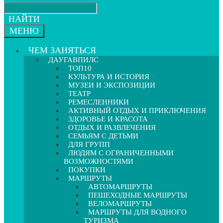
НАЙТИ
МЕНЮ
ЧЕМ ЗАНЯТЬСЯ
ДАУГАВПИЛС
ТОП10
КУЛЬТУРА И ИСТОРИЯ
МУЗЕИ И ЭКСПОЗИЦИИ
ТЕАТР
РЕМЕСЛЕННИКИ
АКТИВНЫЙ ОТДЫХ И ПРИКЛЮЧЕНИЯ
ЗДОРОВЬЕ И КРАСОТА
ОТДЫХ И РАЗВЛЕЧЕНИЯ
СЕМЬЯМ С ДЕТЬМИ
ДЛЯ ГРУПП
ЛЮДЯМ С ОГРАНИЧЕННЫМИ
ВОЗМОЖНОСТЯМИ
ПОКУПКИ
МАРШРУТЫ
АВТОМАРШРУТЫ
ПЕШЕХОДНЫЕ МАРШРУТЫ
ВЕЛОМАРШРУТЫ
МАРШРУТЫ ДЛЯ ВОДНОГО
ТУРИЗМА