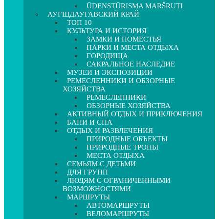
ŪDENSTŪRISMA MARŠRUTI
АУГШДАУГАВСКИЙ КРАЙ
ТОП 10
КУЛЬТУРА И ИСТОРИЯ
ЗАМКИ И ПОМЕСТЬЯ
ПАРКИ И МЕСТА ОТДЫХА
ГОРОДИЩА
САКРАЛЬНОЕ НАСЛЕДИЕ
МУЗЕИ И ЭКСПОЗИЦИИ
РЕМЕСЛЕННИКИ И ОБЗОРНЫЕ
ХОЗЯЙСТВА
РЕМЕСЛЕННИКИ
ОБЗОРНЫЕ ХОЗЯЙСТВА
АКТИВНЫЙ ОТДЫХ И ПРИКЛЮЧЕНИЯ
БАНИ И СПА
ОТДЫХ И РАЗВЛЕЧЕНИЯ
ПРИРОДНЫЕ ОБЪЕКТЫ
ПРИРОДНЫЕ ТРОПЫ
МЕСТА ОТДЫХА
СЕМЬЯМ С ДЕТЬМИ
ДЛЯ ГРУПП
ЛЮДЯМ С ОГРАНИЧЕННЫМИ
ВОЗМОЖНОСТЯМИ
МАРШРУТЫ
АВТОМАРШРУТЫ
ВЕЛОМАРШРУТЫ