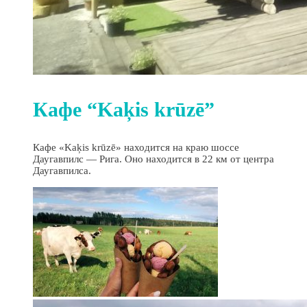
Кафе “Kaķis krūzē”
Кафе «Kaķis krūzē» находится на краю шоссе
Даугавпилс — Рига. Оно находится в 22 км от центра
Даугавпилса.