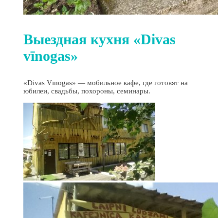
Выездная кухня «Divas
vīnogas»
«Divas Vīnogas» — мобильное кафе, где готовят на
юбилеи, свадьбы, похороны, семинары.