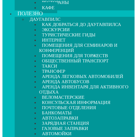
РЕСТОРАНЫ
КАФЕ
ПОЛЕЗНО
ДАУГАВПИЛС
КАК ДОБРАТЬСЯ ДО ДАУГАВПИЛСА
ЭКСКУРСИИ
ТУРИСТИЧЕСКИЕ ГИДЫ
ИНТЕРНЕТ
ПОМЕЩЕНИЯ ДЛЯ СЕМИНАРОВ И
КОНФЕРЕНЦИЙ
ПОМЕЩЕНИЯ ДЛЯ ТОРЖЕСТВ
ОБЩЕСТВЕННЫЙ ТРАНСПОРТ
ТАКСИ
ТРАНСФЕР
АРЕНДА ЛЕГКОВЫХ АВТОМОБИЛЕЙ
АРЕНДА АВТОБУСОВ
АРЕНДА ИНВЕНТАРЯ ДЛЯ АКТИВНОГО
ОТДЫХА
ВЕЛОМАСТЕРСКИЕ
КОНСУЛЬСКАЯ ИНФОРМАЦИЯ
ПОЧТОВЫЕ ОТДЕЛЕНИЯ
БАНКОМАТЫ
АВТОЗАПРАВКИ
ЗАРЯДНАЯ СТАНЦИЯ
ГАЗОВЫЕ ЗАПРАВКИ
АВТОМОЙКИ