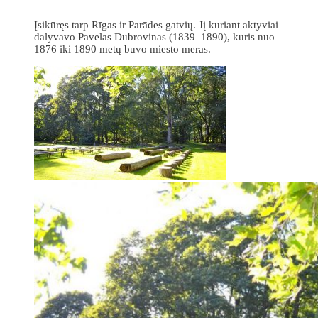
Įsikūręs tarp Rīgas ir Parādes gatvių. Jį kuriant aktyviai
dalyvavo Pavelas Dubrovinas (1839–1890), kuris nuo
1876 iki 1890 metų buvo miesto meras.