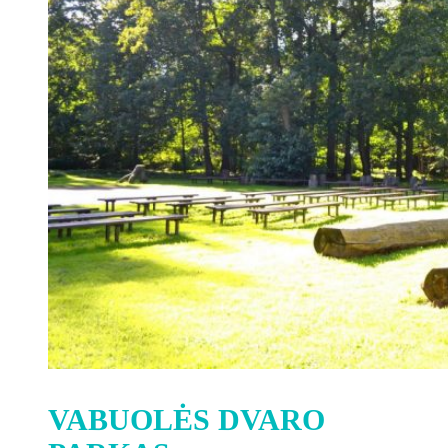
VABUOLĖS DVARO