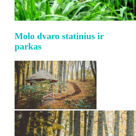
Molo dvaro statinius ir
parkas