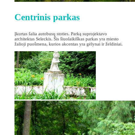
Centrinis parkas
Įkurtas šalia autobusų stoties. Parką suprojektavo
architektas Seleckis. Šis šiuolaikiškas parkas yra miesto
žalioji puošmena, kurios akcentas yra gėlynai ir želdiniai.