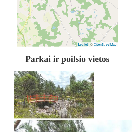
Leaflet
| ©
OpenStreetMap
Parkai ir poilsio vietos